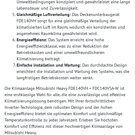
Umweltbedingungen konzipiert und gewährleistet eine lange
Lebensdauer und Zuverlässigkeit.
Gleichmäßige Luftverteilung:
Das Deckenunterbaugerät
FDE140VH sorgt für eine gleichmäßige Verteilung der
klimatisierten Luft im Raum, wodurch ein konsistentes und
angenehmes Raumklima gewährleistet wird.
Energieeffizienz:
Das System erreicht eine hohe
Energieeffizienzklasse, was zu einer Reduktion der
Betriebskosten und einer umweltfreundlicheren
Klimatisierung beiträgt.
Einfache Installation und Wartung:
Das durchdachte Design
erleichtert die Installation und Wartung des Systems, was die
langfristigen Betriebskosten weiter senkt.
Die Klimaanlage Mitsubishi Heavy FDE140VH + FDC140VSA-W ist
eine erstklassige Wahl für alle, die eine zuverlässige und effektive
Klimatisierungslösung benötigen. Mit ihrer fortschrittlichen
Inverter-Technologie, dem robusten Design und der hohen
Energieeffizienz bietet sie optimalen Komfort und gleichmäßige
Temperaturkontrolle zu jeder Jahreszeit. Erleben Sie höchsten
Komfort und Effizienz mit dieser hochwertigen Klimaanlage von
Mitsubishi Heavy.