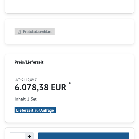
Produktdatenblatt
Preis/Lieferzeit
UVP 9.119,89 €
*
6.078,38 EUR
Inhalt
1
Set
Lieferzeit auf Anfrage