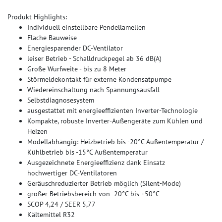
Produkt Highlights:
Individuell einstellbare Pendellamellen
Flache Bauweise
Energiesparender DC-Ventilator
leiser Betrieb - Schalldruckpegel ab 36 dB(A)
Große Wurfweite - bis zu 8 Meter
Störmeldekontakt für externe Kondensatpumpe
Wiedereinschaltung nach Spannungsausfall
Selbstdiagnosesystem
ausgestattet mit energieeffizienten Inverter-Technologie
Kompakte, robuste Inverter-Außengeräte zum Kühlen und
Heizen
Modellabhängig: Heizbetrieb bis -20°C Außentemperatur /
Kühlbetrieb bis -15°C Außentemperatur
Ausgezeichnete Energieeffizienz dank Einsatz
hochwertiger DC-Ventilatoren
Geräuschreduzierter Betrieb möglich (Silent-Mode)
großer Betriebsbereich von -20°C bis +50°C
SCOP 4,24 / SEER 5,77
Kältemittel R32