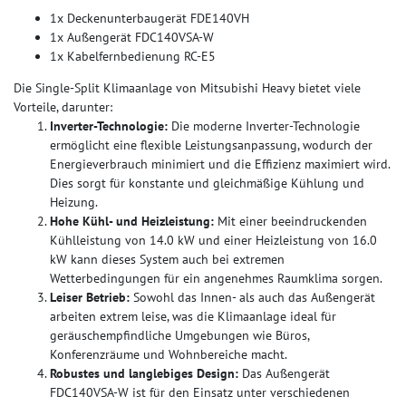
1x Deckenunterbaugerät FDE140VH
1x Außengerät FDC140VSA-W
1x Kabelfernbedienung RC-E5
Die Single-Split Klimaanlage von Mitsubishi Heavy bietet viele
Vorteile, darunter:
Inverter-Technologie:
Die moderne Inverter-Technologie
ermöglicht eine flexible Leistungsanpassung, wodurch der
Energieverbrauch minimiert und die Effizienz maximiert wird.
Dies sorgt für konstante und gleichmäßige Kühlung und
Heizung.
Hohe Kühl- und Heizleistung:
Mit einer beeindruckenden
Kühlleistung von 14.0 kW und einer Heizleistung von 16.0
kW kann dieses System auch bei extremen
Wetterbedingungen für ein angenehmes Raumklima sorgen.
Leiser Betrieb:
Sowohl das Innen- als auch das Außengerät
arbeiten extrem leise, was die Klimaanlage ideal für
geräuschempfindliche Umgebungen wie Büros,
Konferenzräume und Wohnbereiche macht.
Robustes und langlebiges Design:
Das Außengerät
FDC140VSA-W ist für den Einsatz unter verschiedenen