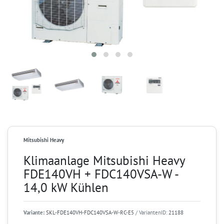
Mitsubishi Heavy
Klimaanlage Mitsubishi Heavy
FDE140VH + FDC140VSA-W -
14,0 kW Kühlen
Variante:
SKL-FDE140VH-FDC140VSA-W-RC-E5
/ VariantenID:
21188