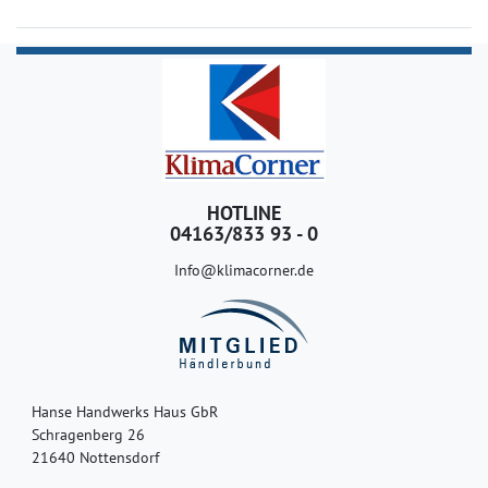
HOTLINE
04163/833 93 - 0
Info@klimacorner.de
Hanse Handwerks Haus GbR
Schragenberg 26
21640 Nottensdorf