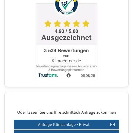
Oder lassen Sie uns Ihre schriftlich Anfrage zukommen
Anfrage Klimaanlage - Privat