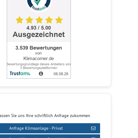
assen Sie uns Ihre schriftlich Anfrage zukommen
Anfrage Klimaanlage - Privat