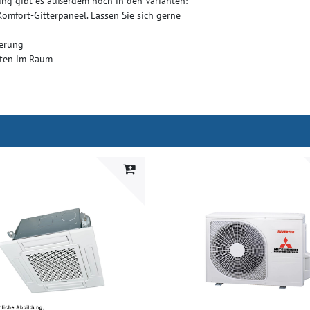
ng gibt es außerdem noch in den Varianten:
fort-Gitterpaneel. Lassen Sie sich gerne
uerung
äten im Raum