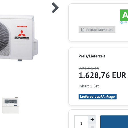
Produktdatenblatt
Preis/Lieferzeit
UVP 2.445,46 €
1.628,76 EU
Inhalt
1
Set
Lieferzeit auf Anfrage