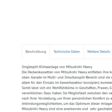
Beschreibung
Technische Daten
Weitere Details
Singlesplit-Klimaanlage von Mitsubishi Heavy
Die Deckenkassetten von Mitsubishi Heavy entfalten ihre k
oben. Gerade im Multi- und Simultansplit-Bereich sind sie
allem für den Einsatz im Gewerbesektor konzipiert, komme
Somit lässt sich ein Wohlfühlklima in Geschäften, Praxen
verwirklichen. Dazu haben Sie Möglichkeit zwischen den ve
nach Ihrer Vorstellung, um Ihren persönlichen Komfort zu e
Anbindungsmöglichkeiten, um das Optimum dieser Anlagen
Mitsubishi Heavy sind eine anerkannte und sehr geschätz