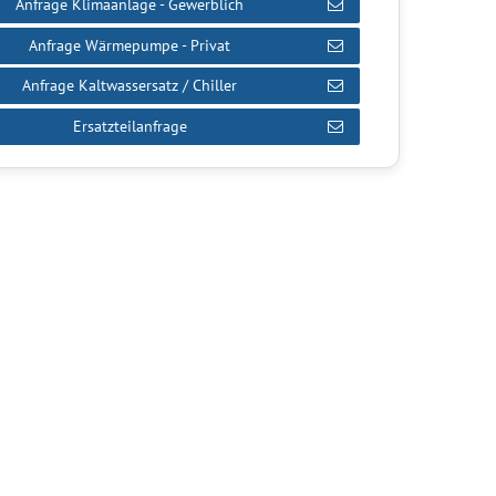
Anfrage Klimaanlage - Gewerblich
Anfrage Wärmepumpe - Privat
Anfrage Kaltwassersatz / Chiller
Ersatzteilanfrage