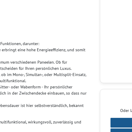
 Funktionen, darunter:
e erbringt eine hohe Energieeffizienz, und somit
timum verschiedenen Paneelen. Ob für
ntscheiden für Ihren persönlichen Luxus.
 ob im Mono-, Simultan-, oder Multisplit-Einsatz,
ultifunktional.
itter- oder Wabenform - Ihr persönlicher
lich in der Zwischendecke einbauen, so dass nur
ebensdauer ist hier selbstverständlich, bekannt
Oder l
ltifunktional, wirkungsvoll, zuverlässig und