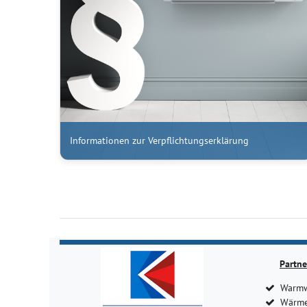
Informationen zur Verpflichtungserklärung
Partne
Warmw
Wärme