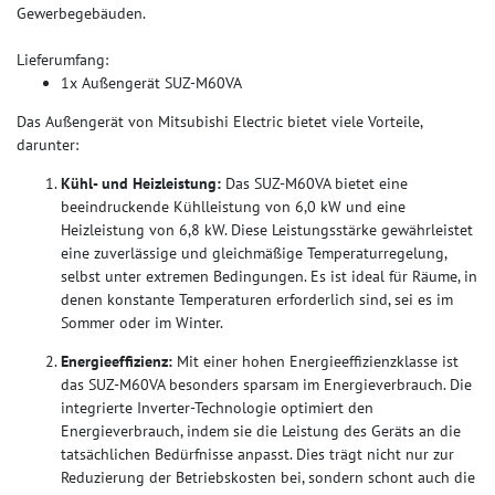
Gewerbegebäuden.
Lieferumfang:
1x Außengerät SUZ-M60VA
Das Außengerät von Mitsubishi Electric bietet viele Vorteile,
darunter:
Kühl- und Heizleistung:
Das SUZ-M60VA bietet eine
beeindruckende Kühlleistung von 6,0 kW und eine
Heizleistung von 6,8 kW. Diese Leistungsstärke gewährleistet
eine zuverlässige und gleichmäßige Temperaturregelung,
selbst unter extremen Bedingungen. Es ist ideal für Räume, in
denen konstante Temperaturen erforderlich sind, sei es im
Sommer oder im Winter.
Energieeffizienz:
Mit einer hohen Energieeffizienzklasse ist
das SUZ-M60VA besonders sparsam im Energieverbrauch. Die
integrierte Inverter-Technologie optimiert den
Energieverbrauch, indem sie die Leistung des Geräts an die
tatsächlichen Bedürfnisse anpasst. Dies trägt nicht nur zur
Reduzierung der Betriebskosten bei, sondern schont auch die