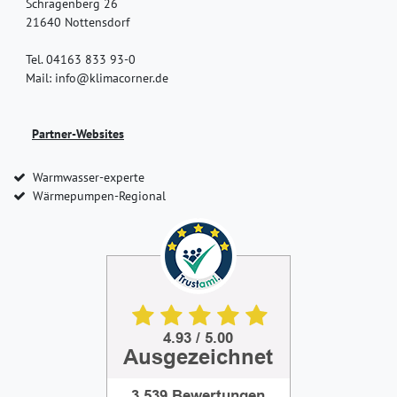
Schragenberg 26
21640 Nottensdorf
Tel. 04163 833 93-0
Mail: info@klimacorner.de
Partner-Websites
Warmwasser-experte
Wärmepumpen-Regional