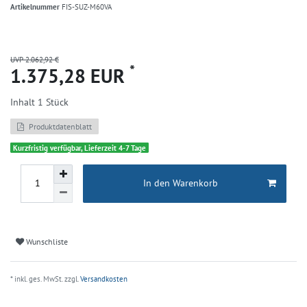
Artikelnummer
FIS-SUZ-M60VA
UVP 2.062,92 €
*
1.375,28 EUR
Inhalt
1
Stück
Produktdatenblatt
Kurzfristig verfügbar, Lieferzeit 4-7 Tage
In den Warenkorb
Wunschliste
* inkl. ges. MwSt. zzgl.
Versandkosten