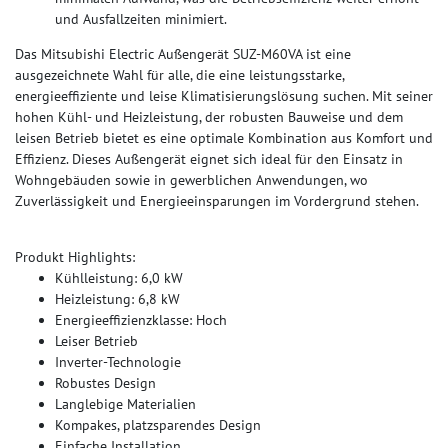
und Ausfallzeiten minimiert.
Das Mitsubishi Electric Außengerät SUZ-M60VA ist eine
ausgezeichnete Wahl für alle, die eine leistungsstarke,
energieeffiziente und leise Klimatisierungslösung suchen. Mit seiner
hohen Kühl- und Heizleistung, der robusten Bauweise und dem
leisen Betrieb bietet es eine optimale Kombination aus Komfort und
Effizienz. Dieses Außengerät eignet sich ideal für den Einsatz in
Wohngebäuden sowie in gewerblichen Anwendungen, wo
Zuverlässigkeit und Energieeinsparungen im Vordergrund stehen.
Produkt Highlights:
Kühlleistung: 6,0 kW
Heizleistung: 6,8 kW
Energieeffizienzklasse: Hoch
Leiser Betrieb
Inverter-Technologie
Robustes Design
Langlebige Materialien
Kompakes, platzsparendes Design
Einfache Installation