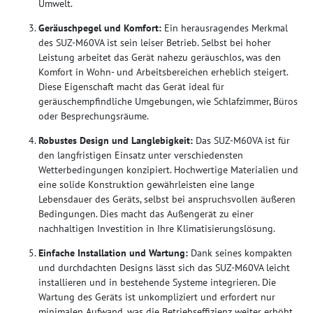
Umwelt.
Geräuschpegel und Komfort:
Ein herausragendes Merkmal
des SUZ-M60VA ist sein leiser Betrieb. Selbst bei hoher
Leistung arbeitet das Gerät nahezu geräuschlos, was den
Komfort in Wohn- und Arbeitsbereichen erheblich steigert.
Diese Eigenschaft macht das Gerät ideal für
geräuschempfindliche Umgebungen, wie Schlafzimmer, Büros
oder Besprechungsräume.
Robustes Design und Langlebigkeit:
Das SUZ-M60VA ist für
den langfristigen Einsatz unter verschiedensten
Wetterbedingungen konzipiert. Hochwertige Materialien und
eine solide Konstruktion gewährleisten eine lange
Lebensdauer des Geräts, selbst bei anspruchsvollen äußeren
Bedingungen. Dies macht das Außengerät zu einer
nachhaltigen Investition in Ihre Klimatisierungslösung.
Einfache Installation und Wartung:
Dank seines kompakten
und durchdachten Designs lässt sich das SUZ-M60VA leicht
installieren und in bestehende Systeme integrieren. Die
Wartung des Geräts ist unkompliziert und erfordert nur
minimalen Aufwand, was die Betriebseffizienz weiter erhöht