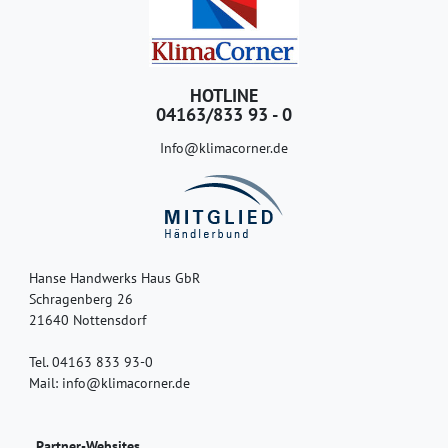
HOTLINE
04163/833 93 - 0
Info@klimacorner.de
Hanse Handwerks Haus GbR
Schragenberg 26
21640 Nottensdorf
Tel. 04163 833 93-0
Mail: info@klimacorner.de
Partner-Websites