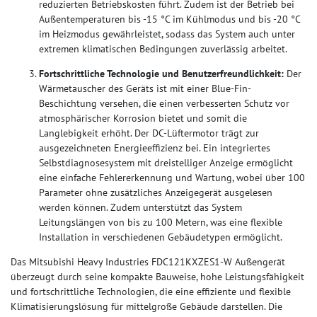
reduzierten Betriebskosten führt. Zudem ist der Betrieb bei
Außentemperaturen bis -15 °C im Kühlmodus und bis -20 °C
im Heizmodus gewährleistet, sodass das System auch unter
extremen klimatischen Bedingungen zuverlässig arbeitet.
Fortschrittliche Technologie und Benutzerfreundlichkeit:
Der
Wärmetauscher des Geräts ist mit einer Blue-Fin-
Beschichtung versehen, die einen verbesserten Schutz vor
atmosphärischer Korrosion bietet und somit die
Langlebigkeit erhöht. Der DC-Lüftermotor trägt zur
ausgezeichneten Energieeffizienz bei. Ein integriertes
Selbstdiagnosesystem mit dreistelliger Anzeige ermöglicht
eine einfache Fehlererkennung und Wartung, wobei über 100
Parameter ohne zusätzliches Anzeigegerät ausgelesen
werden können. Zudem unterstützt das System
Leitungslängen von bis zu 100 Metern, was eine flexible
Installation in verschiedenen Gebäudetypen ermöglicht.
Das Mitsubishi Heavy Industries FDC121KXZES1-W Außengerät
überzeugt durch seine kompakte Bauweise, hohe Leistungsfähigkeit
und fortschrittliche Technologien, die eine effiziente und flexible
Klimatisierungslösung für mittelgroße Gebäude darstellen. Die