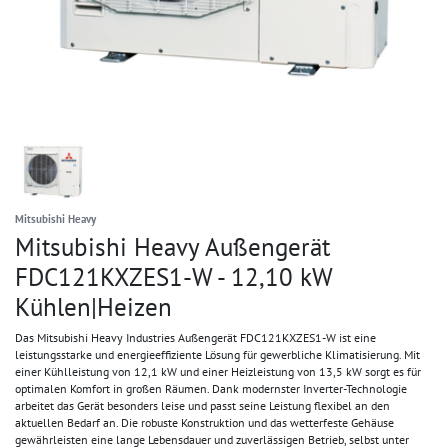
Mitsubishi Heavy
Mitsubishi Heavy Außengerät
FDC121KXZES1-W - 12,10 kW
Kühlen|Heizen
Das Mitsubishi Heavy Industries Außengerät FDC121KXZES1-W ist eine
leistungsstarke und energieeffiziente Lösung für gewerbliche Klimatisierung. Mit
einer Kühlleistung von 12,1 kW und einer Heizleistung von 13,5 kW sorgt es für
optimalen Komfort in großen Räumen. Dank modernster Inverter-Technologie
arbeitet das Gerät besonders leise und passt seine Leistung flexibel an den
aktuellen Bedarf an. Die robuste Konstruktion und das wetterfeste Gehäuse
gewährleisten eine lange Lebensdauer und zuverlässigen Betrieb, selbst unter