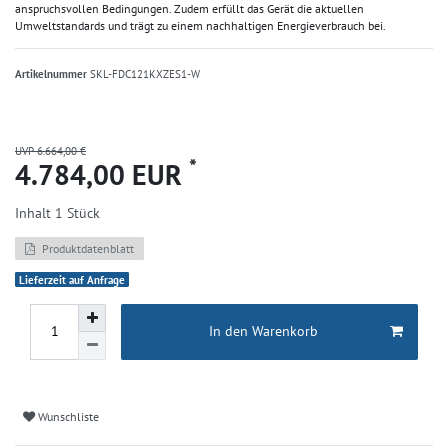
anspruchsvollen Bedingungen. Zudem erfüllt das Gerät die aktuellen
Umweltstandards und trägt zu einem nachhaltigen Energieverbrauch bei.
Artikelnummer
SKL-FDC121KXZES1-W
UVP 6.664,00 €
*
4.784,00 EUR
Inhalt
1
Stück
Produktdatenblatt
Lieferzeit auf Anfrage
In den Warenkorb
Wunschliste