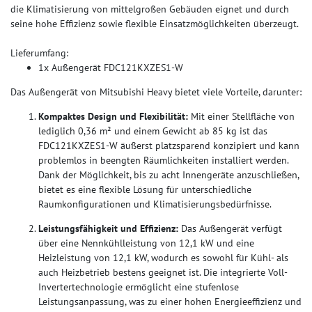
die Klimatisierung von mittelgroßen Gebäuden eignet und durch
seine hohe Effizienz sowie flexible Einsatzmöglichkeiten überzeugt.
Lieferumfang:
1x Außengerät FDC121KXZES1-W
Das Außengerät von Mitsubishi Heavy bietet viele Vorteile, darunter:
Kompaktes Design und Flexibilität:
Mit einer Stellfläche von
lediglich 0,36 m² und einem Gewicht ab 85 kg ist das
FDC121KXZES1-W äußerst platzsparend konzipiert und kann
problemlos in beengten Räumlichkeiten installiert werden.
Dank der Möglichkeit, bis zu acht Innengeräte anzuschließen,
bietet es eine flexible Lösung für unterschiedliche
Raumkonfigurationen und Klimatisierungsbedürfnisse.
Leistungsfähigkeit und Effizienz:
Das Außengerät verfügt
über eine Nennkühlleistung von 12,1 kW und eine
Heizleistung von 12,1 kW, wodurch es sowohl für Kühl- als
auch Heizbetrieb bestens geeignet ist. Die integrierte Voll-
Invertertechnologie ermöglicht eine stufenlose
Leistungsanpassung, was zu einer hohen Energieeffizienz und