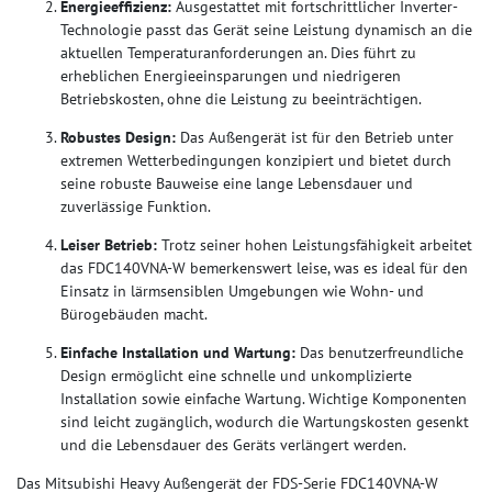
Energieeffizienz:
Ausgestattet mit fortschrittlicher Inverter-
Technologie passt das Gerät seine Leistung dynamisch an die
aktuellen Temperaturanforderungen an. Dies führt zu
erheblichen Energieeinsparungen und niedrigeren
Betriebskosten, ohne die Leistung zu beeinträchtigen.
Robustes Design:
Das Außengerät ist für den Betrieb unter
extremen Wetterbedingungen konzipiert und bietet durch
seine robuste Bauweise eine lange Lebensdauer und
zuverlässige Funktion.
Leiser Betrieb:
Trotz seiner hohen Leistungsfähigkeit arbeitet
das FDC140VNA-W bemerkenswert leise, was es ideal für den
Einsatz in lärmsensiblen Umgebungen wie Wohn- und
Bürogebäuden macht.
Einfache Installation und Wartung:
Das benutzerfreundliche
Design ermöglicht eine schnelle und unkomplizierte
Installation sowie einfache Wartung. Wichtige Komponenten
sind leicht zugänglich, wodurch die Wartungskosten gesenkt
und die Lebensdauer des Geräts verlängert werden.
Das Mitsubishi Heavy Außengerät der FDS-Serie FDC140VNA-W