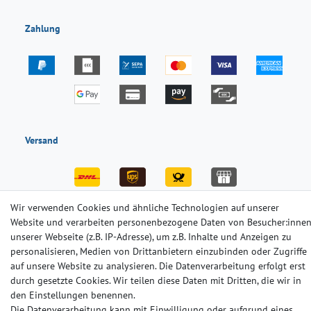
Zahlung
Versand
Wir verwenden Cookies und ähnliche Technologien auf unserer
Website und verarbeiten personenbezogene Daten von Besucher:inne
unserer Webseite (z.B. IP-Adresse), um z.B. Inhalte und Anzeigen zu
Impressum
Daten­schutz­erklärung
AGB
personalisieren, Medien von Drittanbietern einzubinden oder Zugriffe
auf unsere Website zu analysieren. Die Datenverarbeitung erfolgt erst
durch gesetzte Cookies. Wir teilen diese Daten mit Dritten, die wir in
Barrierefreiheitserklärung
Widerrufs­recht
Kontakt
den Einstellungen benennen.
Die Datenverarbeitung kann mit Einwilligung oder aufgrund eines