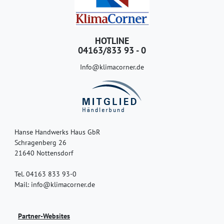
HOTLINE
04163/833 93 - 0
Info@klimacorner.de
Hanse Handwerks Haus GbR
Schragenberg 26
21640 Nottensdorf
Tel. 04163 833 93-0
Mail: info@klimacorner.de
Partner-Websites