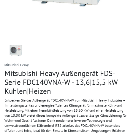
Mitsubishi Heavy
Mitsubishi Heavy Außengerät FDS-
Serie FDC140VNA-W - 13,6|15,5 kW
Kühlen|Heizen
Entdecken Sie das Außengerät FDC140VNA-W von Mitsubishi Heavy Industries –
Ihr leistungsstarkes und energieeffizientes Klimagerät für maximale Kühl- und
Heizleistung. Mit einer Nennkühlleistung von 13,60 kW und einer Heizleistung
von 15,50 kW bietet dieses kompakte Außengerät zuverlässige Klimatisierung für
Wohn- und Geschäftsräume. Dank modernster Inverter-Technologie und
umweltfreundlichem Kältemittel R32 arbeitet das FDC140VNA-W besonders
effizient und leise, ideal für den Einsatz in lärmsensiblen Umgebungen. Erfahren