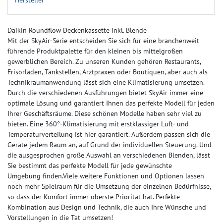
Daikin Roundflow Deckenkassette inkl. Blende
Mit der SkyAir-Serie entscheiden Sie sich für eine branchenweit
führende Produktpalette für den kleinen bis mittelgroßen
gewerblichen Bereich. Zu unseren Kunden gehören Restaurants,
Frisörläden, Tankstellen, Arztpraxen oder Boutiquen, aber auch als
Technikraumanwendung lässt sich eine Klimatisierung umsetzen.
Durch die verschiedenen Ausführungen bietet SkyAir immer eine
optimale Lösung und garantiert Ihnen das perfekte Modell für jeden
Ihrer Geschäftsräume. Diese schönen Modelle haben sehr viel zu
bieten. Eine 360°-Klimatisierung mit erstklassiger Luft- und
Temperaturverteilung ist hier garantiert. Außerdem passen sich die
Geräte jedem Raum an, auf Grund der individuellen Steuerung. Und
die ausgesprochen große Auswahl an verschiedenen Blenden, lässt
Sie bestimmt das perfekte Modell für jede gewünschte
Umgebung finden.Viele weitere Funktionen und Optionen lassen
noch mehr Spielraum für die Umsetzung der einzelnen Bedürfnisse,
so dass der Komfort immer oberste Priorität hat. Perfekte
Kombination aus Design und Technik, die auch Ihre Wünsche und
Vorstellungen in die Tat umsetzen!