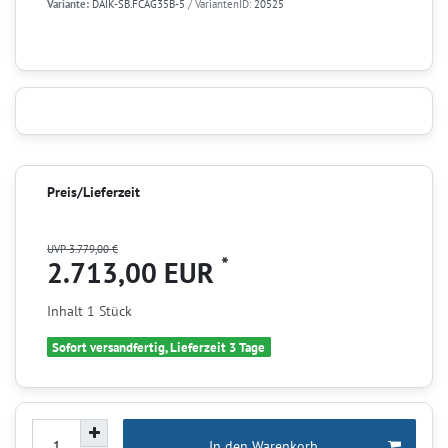
Variante:
DAIK-SB.FCAG35B-5
/ VariantenID:
20525
Preis/Lieferzeit
UVP 3.779,00 €
*
2.713,00 EUR
Inhalt
1
Stück
Sofort versandfertig, Lieferzeit 3 Tage
In den Warenkorb