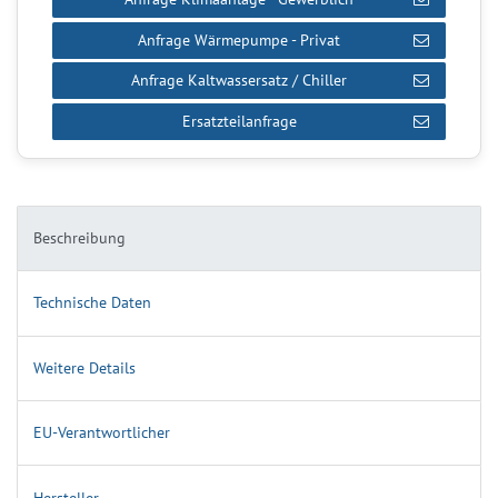
Anfrage Wärmepumpe - Privat
Anfrage Kaltwassersatz / Chiller
Ersatzteilanfrage
Beschreibung
Technische Daten
Weitere Details
EU-Verantwortlicher
Hersteller