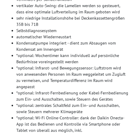
vertikaler Auto-Swing: die Lamellen werden so gesteuert,
dass eine optimale Luftverteilung im Raum geboten wird
sehr niedrige Installationshöhe bei Deckenkassettengrößen
35B bis 71B
Selbstdiagnosesystem
automatischer Wiederneustart
Kondensatpumpe integriert - dient zum Absaugen vom
Kondensat am Innengerät
*optional: Wochentimer kann individuell auf persönliche
Bedürfnisse voreingestellt werden
*optional: Infrarot- und Bewegungssensor: Luftstrom wird
von anwesenden Personen im Raum weggeleitet um Zugluft
zu vermeisen, und Temperaturdifferenz im Raum wird
angepasst
*optional: Infrarot-Fernbedienung oder Kabel-Fernbedienung
zum Ein- und Ausschalten, sowie Steuern des Gerätes
*optional: zentrales Schaltfeld zum Ein- und Ausschalten,
sowie Steuern mehrerer Klimageräte
*optional: Wi-Fi Online-Controller: dank der Daikin Onecta-
App ist das Bedienen und Kontrolle via Smartphone oder
Tablet von überall aus möglich, inkl.