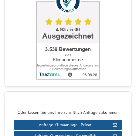
Oder lassen Sie uns Ihre schriftlich Anfrage zukommen
Anfrage Klimaanlage - Privat
Anfrage Klimaanlage - Gewerblich