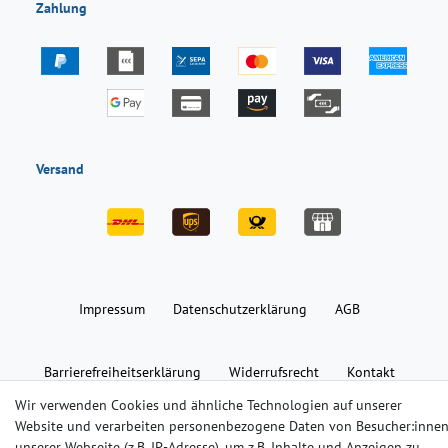
Zahlung
Versand
Impressum
Daten­schutz­erklärung
AGB
Barrierefreiheitserklärung
Widerrufs­recht
Kontakt
Wir verwenden Cookies und ähnliche Technologien auf unserer
Website und verarbeiten personenbezogene Daten von Besucher:inne
© Copyright 2024-2025 | Alle Rechte vorbehalten.
unserer Webseite (z.B. IP-Adresse), um z.B. Inhalte und Anzeigen zu