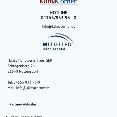
HOTLINE
04163/833 93 - 0
Info@klimacorner.de
Hanse Handwerks Haus GbR
Schragenberg 26
21640 Nottensdorf
Tel. 04163 833 93-0
Mail: info@klimacorner.de
Partner-Websites
Warmwasser-experte