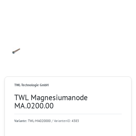
TWL-Technologie GmbH
TWL Magnesiumanode
MA.0200.00
Variante:
TWL-MA020000
/ VariantenID:
4383