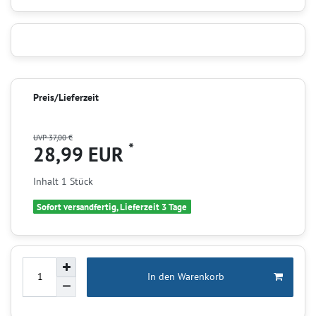
Preis/Lieferzeit
UVP 37,00 €
*
28,99 EUR
Inhalt
1
Stück
Sofort versandfertig, Lieferzeit 3 Tage
In den Warenkorb