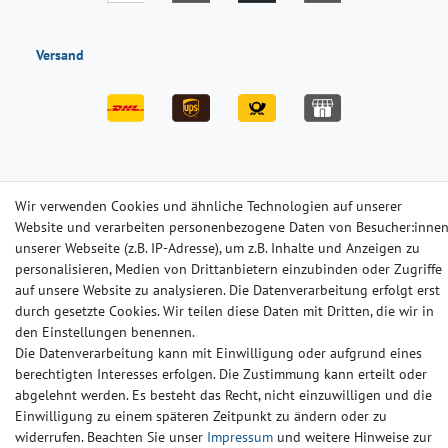
Versand
Impressum
Daten­schutz­erklärung
AGB
Wir verwenden Cookies und ähnliche Technologien auf unserer
Website und verarbeiten personenbezogene Daten von Besucher:inne
unserer Webseite (z.B. IP-Adresse), um z.B. Inhalte und Anzeigen zu
Barrierefreiheitserklärung
Widerrufs­recht
Kontakt
personalisieren, Medien von Drittanbietern einzubinden oder Zugriffe
auf unsere Website zu analysieren. Die Datenverarbeitung erfolgt erst
durch gesetzte Cookies. Wir teilen diese Daten mit Dritten, die wir in
© Copyright 2024-2025 | Alle Rechte vorbehalten.
den Einstellungen benennen.
Die Datenverarbeitung kann mit Einwilligung oder aufgrund eines
Widerrufs­recht
Widerrufs­formular
Impressum
berechtigten Interesses erfolgen. Die Zustimmung kann erteilt oder
abgelehnt werden. Es besteht das Recht, nicht einzuwilligen und die
Einwilligung zu einem späteren Zeitpunkt zu ändern oder zu
Daten­schutz­erklärung
AGB
Kontakt
widerrufen. Beachten Sie unser
Impressum
und weitere Hinweise zur