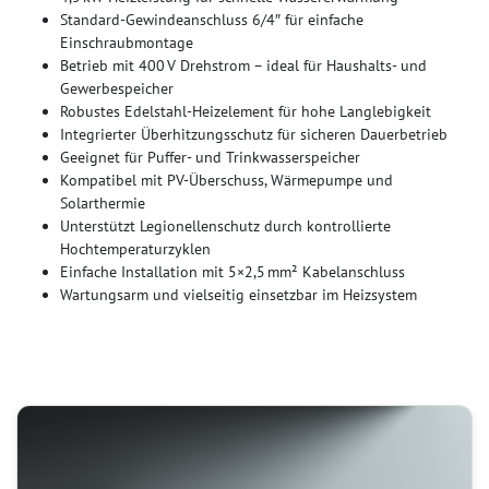
Standard-Gewindeanschluss 6/4″ für einfache
Einschraubmontage
Betrieb mit 400 V Drehstrom – ideal für Haushalts- und
Gewerbespeicher
Robustes Edelstahl-Heizelement für hohe Langlebigkeit
Integrierter Überhitzungsschutz für sicheren Dauerbetrieb
Geeignet für Puffer- und Trinkwasserspeicher
Kompatibel mit PV-Überschuss, Wärmepumpe und
Solarthermie
Unterstützt Legionellenschutz durch kontrollierte
Hochtemperaturzyklen
Einfache Installation mit 5×2,5 mm² Kabelanschluss
Wartungsarm und vielseitig einsetzbar im Heizsystem