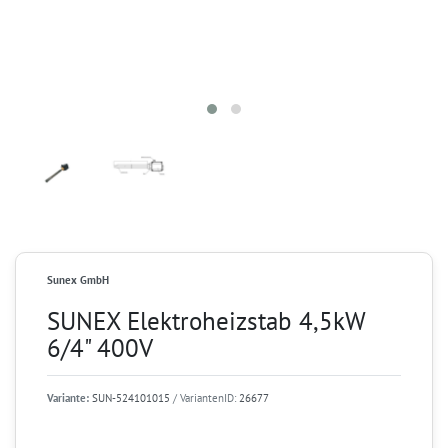
Sunex GmbH
SUNEX Elektroheizstab 4,5kW
6/4" 400V
Variante:
SUN-524101015
/ VariantenID:
26677