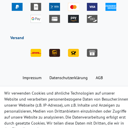
Versand
Impressum
Daten­schutz­erklärung
AGB
Wir verwenden Cookies und ähnliche Technologien auf unserer
Barrierefreiheitserklärung
Widerrufs­recht
Kontakt
Website und verarbeiten personenbezogene Daten von Besucher:inne
unserer Webseite (z.B. IP-Adresse), um z.B. Inhalte und Anzeigen zu
personalisieren, Medien von Drittanbietern einzubinden oder Zugriffe
© Copyright 2024-2025 | Alle Rechte vorbehalten.
auf unsere Website zu analysieren. Die Datenverarbeitung erfolgt erst
durch gesetzte Cookies. Wir teilen diese Daten mit Dritten, die wir in
Widerrufs­recht
Widerrufs­formular
Impressum