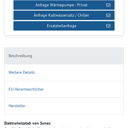
Anfrage Wärmepumpe - Privat
Anfrage Kaltwassersatz / Chiller
Ersatzteilanfrage
Beschreibung
Weitere Details
EU-Verantwortlicher
Hersteller
Elektroheizstab von Sunex