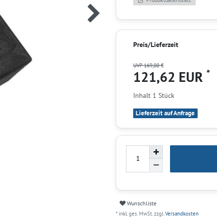
Preis/Lieferzeit
UVP 169,00 €
*
121,62 EUR
Inhalt
1
Stück
Lieferzeit auf Anfrage
Wunschliste
* inkl. ges. MwSt. zzgl.
Versandkosten