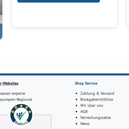
r-Websites
Shop Service
asser-experte
Zahlung & Versand
pumpen-Regional
Rückgaberichtlinie
Wir über uns
AGB
Verrechungssätze
News