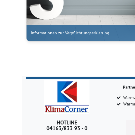
Informationen zur Verpflichtungserklärung
Partne
Warmw
Wärme
HOTLINE
04163/833 93 - 0