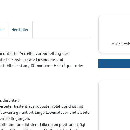
er
Hersteller
Mo-Fr. zw
ontierter Verteiler zur Aufteilung des
chte Heizsysteme wie Fußboden- und
d stabile Leistung für moderne Heizkörper- oder
, darunter:
erteiler besteht aus robustem Stahl und ist mit
Bauweise garantiert lange Lebensdauer und stabile
len Bedingungen.
olierung umgibt den Balken komplett und trägt