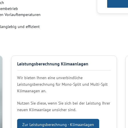
ich
stembetrieb
hen Vorlauftemperaturen
langlebig und effizient
Leistungsberechnung Klimaanlagen
Wir bieten Ihnen eine unverbindliche
Leistungsberechnung für Mono-Split und Multi-Splt
Klimaanagen an.
Nutzen Sie diese, wenn Sie sich bei der Leistung Ihrer
neuen Klimaanlage unsicher sind.
Zur Leistungsberechnung - Klimaanlagen