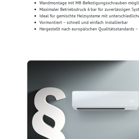
Wandmontage mit M8-Befestigungsschrauben mögl
Maximaler Betriebsdruck 6 bar für zuverlässigen Sy
Ideal für gemischte Heizsysteme mit unterschiedlic
Vormontiert – schnell und einfach installierbar
Hergestellt nach europäischen Qualitätsstandards – 