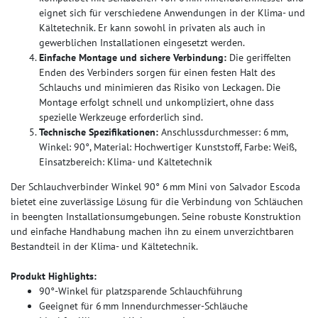
eignet sich für verschiedene Anwendungen in der Klima- und
Kältetechnik. Er kann sowohl in privaten als auch in
gewerblichen Installationen eingesetzt werden.
Einfache Montage und sichere Verbindung:
Die geriffelten
Enden des Verbinders sorgen für einen festen Halt des
Schlauchs und minimieren das Risiko von Leckagen. Die
Montage erfolgt schnell und unkompliziert, ohne dass
spezielle Werkzeuge erforderlich sind.
Technische Spezifikationen:
Anschlussdurchmesser: 6 mm,
Winkel: 90°, Material: Hochwertiger Kunststoff, Farbe: Weiß,
Einsatzbereich: Klima- und Kältetechnik
Der Schlauchverbinder Winkel 90° 6 mm Mini von Salvador Escoda
bietet eine zuverlässige Lösung für die Verbindung von Schläuchen
in beengten Installationsumgebungen. Seine robuste Konstruktion
und einfache Handhabung machen ihn zu einem unverzichtbaren
Bestandteil in der Klima- und Kältetechnik.
Produkt Highlights:
90°-Winkel für platzsparende Schlauchführung
Geeignet für 6 mm Innendurchmesser-Schläuche