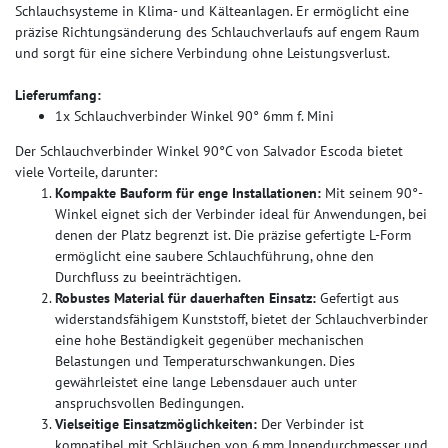
Schlauchsysteme in Klima- und Kälteanlagen. Er ermöglicht eine
präzise Richtungsänderung des Schlauchverlaufs auf engem Raum
und sorgt für eine sichere Verbindung ohne Leistungsverlust.
Lieferumfang:
1x Schlauchverbinder Winkel 90° 6mm f. Mini
Der Schlauchverbinder Winkel 90°C von Salvador Escoda bietet
viele Vorteile, darunter:
Kompakte Bauform für enge Installationen:
Mit seinem 90°-
Winkel eignet sich der Verbinder ideal für Anwendungen, bei
denen der Platz begrenzt ist. Die präzise gefertigte L-Form
ermöglicht eine saubere Schlauchführung, ohne den
Durchfluss zu beeinträchtigen.
Robustes Material für dauerhaften Einsatz:
Gefertigt aus
widerstandsfähigem Kunststoff, bietet der Schlauchverbinder
eine hohe Beständigkeit gegenüber mechanischen
Belastungen und Temperaturschwankungen. Dies
gewährleistet eine lange Lebensdauer auch unter
anspruchsvollen Bedingungen.
Vielseitige Einsatzmöglichkeiten:
Der Verbinder ist
kompatibel mit Schläuchen von 6 mm Innendurchmesser und