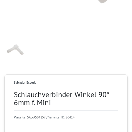
Salvador Escoda
Schlauchverbinder Winkel 90°
6mm f. Mini
Variante:
SAL-AS04157
/ VariantenID:
20414