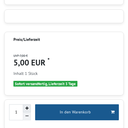
Preis/Lieferzeit
UVP 7,00 €
*
5,00 EUR
Inhalt
1
Stück
Sofort versandfertig, Lieferzeit 3 Tage
In den Warenkorb