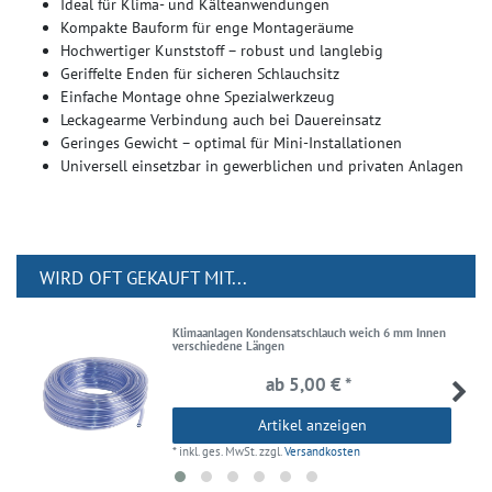
Ideal für Klima- und Kälteanwendungen
Kompakte Bauform für enge Montageräume
Hochwertiger Kunststoff – robust und langlebig
Geriffelte Enden für sicheren Schlauchsitz
Einfache Montage ohne Spezialwerkzeug
Leckagearme Verbindung auch bei Dauereinsatz
Geringes Gewicht – optimal für Mini-Installationen
Universell einsetzbar in gewerblichen und privaten Anlagen
WIRD OFT GEKAUFT MIT...
Klimaanlagen Kondensatschlauch weich 6 mm Innen
verschiedene Längen
ab 5,00 € *
Artikel anzeigen
*
inkl. ges. MwSt.
zzgl.
Versandkosten