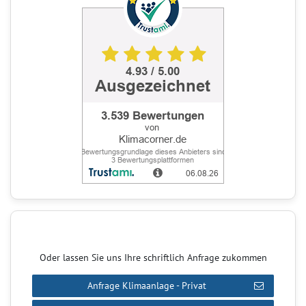
Oder lassen Sie uns Ihre schriftlich Anfrage zukommen
Anfrage Klimaanlage - Privat