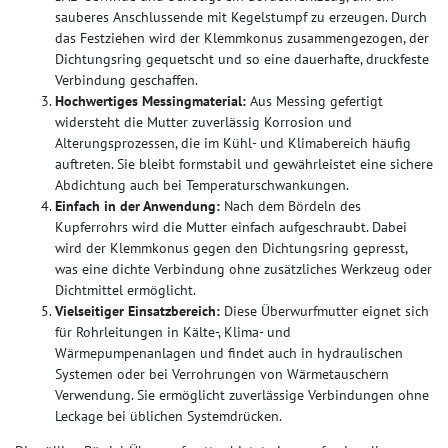
sauberes Anschlussende mit Kegelstumpf zu erzeugen. Durch
das Festziehen wird der Klemmkonus zusammengezogen, der
Dichtungsring gequetscht und so eine dauerhafte, druckfeste
Verbindung geschaffen.
Hochwertiges Messingmaterial:
Aus Messing gefertigt
widersteht die Mutter zuverlässig Korrosion und
Alterungsprozessen, die im Kühl- und Klimabereich häufig
auftreten. Sie bleibt formstabil und gewährleistet eine sichere
Abdichtung auch bei Temperaturschwankungen.
Einfach in der Anwendung:
Nach dem Bördeln des
Kupferrohrs wird die Mutter einfach aufgeschraubt. Dabei
wird der Klemmkonus gegen den Dichtungsring gepresst,
was eine dichte Verbindung ohne zusätzliches Werkzeug oder
Dichtmittel ermöglicht.
Vielseitiger Einsatzbereich:
Diese Überwurfmutter eignet sich
für Rohrleitungen in Kälte-, Klima- und
Wärmepumpenanlagen und findet auch in hydraulischen
Systemen oder bei Verrohrungen von Wärmetauschern
Verwendung. Sie ermöglicht zuverlässige Verbindungen ohne
Leckage bei üblichen Systemdrücken.