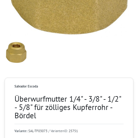
Salvador Escoda
Überwurfmutter 1/4" - 3/8" - 1/2"
- 5/8" für zölliges Kupferrohr -
Bördel
Variante:
SAL-TF03073
/ VariantenID:
25751