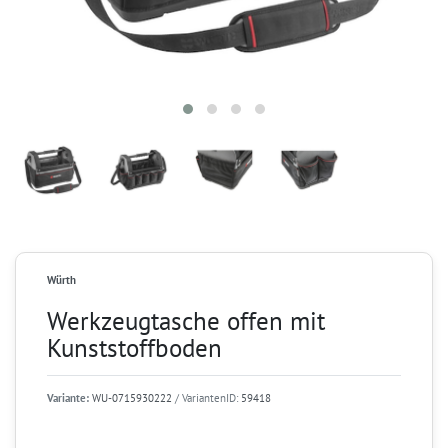
Würth
Werkzeugtasche offen mit
Kunststoffboden
Variante:
WU-0715930222
/ VariantenID:
59418