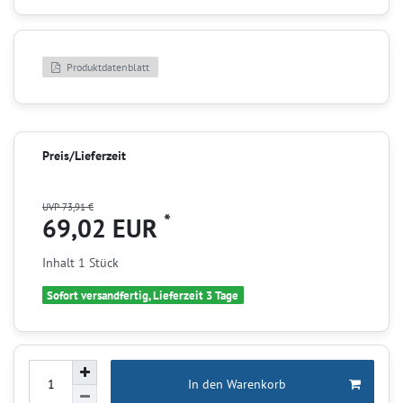
Produktdatenblatt
Preis/Lieferzeit
UVP 73,91 €
*
69,02 EUR
Inhalt
1
Stück
Sofort versandfertig, Lieferzeit 3 Tage
In den Warenkorb