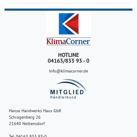
HOTLINE
04163/833 93 - 0
Info@klimacorner.de
Hanse Handwerks Haus GbR
Schragenberg 26
21640 Nottensdorf
Tel. 04163 833 93-0