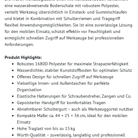
eine wasserabweisende Bodenschale mit robustem Polyester,
verteilt Werkzeug übersichtlich in Einsteck- und Gummischlaufen
und bietet in Kombination mit Schulterriemen und Tragegriff
flexibel Anwendungsmöglichkeiten. Sie ist eine zuverlässige Lösung
für den mobilen Einsatz, schützt effektiv vor Feuchtigkeit und
ermöglicht schnellen Zugriff auf Werkzeuge bei professionellen
Anforderungen.
Produkt Highlights:
Robustes 1680D Polyester für maximale Strapazierfähigkeit
Wasserdichter, stabiler Kunststoffboden für optimalen Schutz
Offenes Design für schnellen Zugriff auf Werkzeuge
Vielseitige Innen- und Außentaschen für perfekte
Organisation
Elastische Halterungen für Schraubendreher, Zangen und Co.
Gepolsterter Handgriff für komfortables Tragen
Abnehmbarer Schultergurt – auch als Werkzeuggürtel nutzbar
Kompakte Maße: ca. 44 × 25 × 36 cm, ideal für den mobilen
Einsatz
Hohe Traglast von bis zu 15 kg
Würth-Qualität – zuverlässig, langlebig und professionell