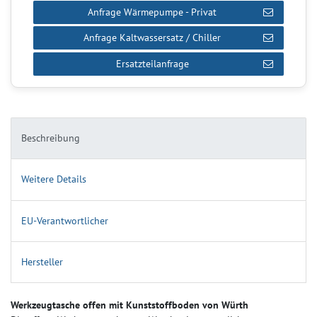
Anfrage Wärmepumpe - Privat
Anfrage Kaltwassersatz / Chiller
Ersatzteilanfrage
Beschreibung
Weitere Details
EU-Verantwortlicher
Hersteller
Werkzeugtasche offen mit Kunststoffboden von Würth