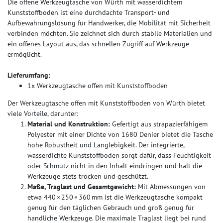
Die offene Werkzeugtasche von Würth mit wasserdichtem
Kunststoffboden ist eine durchdachte Transport- und
Aufbewahrungslösung für Handwerker, die Mobilität mit Sicherheit
verbinden möchten. Sie zeichnet sich durch stabile Materialien und
ein offenes Layout aus, das schnellen Zugriff auf Werkzeuge
ermöglicht.
Lieferumfang:
1x Werkzeugtasche offen mit Kunststoffboden
Der Werkzeugtasche offen mit Kunststoffboden von Würth bietet
viele Vorteile, darunter:
Material und Konstruktion:
Gefertigt aus strapazierfähigem
Polyester mit einer Dichte von 1680 Denier bietet die Tasche
hohe Robustheit und Langlebigkeit. Der integrierte,
wasserdichte Kunststoffboden sorgt dafür, dass Feuchtigkeit
oder Schmutz nicht in den Inhalt eindringen und hält die
Werkzeuge stets trocken und geschützt.
Maße, Traglast und Gesamtgewicht:
Mit Abmessungen von
etwa 440 × 250 × 360 mm ist die Werkzeugtasche kompakt
genug für den täglichen Gebrauch und groß genug für
handliche Werkzeuge. Die maximale Traglast liegt bei rund