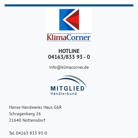
HOTLINE
04163/833 93 - 0
Info@klimacorner.de
Hanse Handwerks Haus GbR
Schragenberg 26
21640 Nottensdorf
Tel. 04163 833 93-0