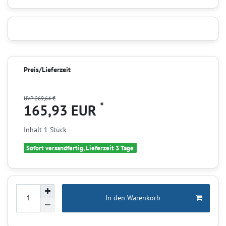
Preis/Lieferzeit
UVP 269,64 €
*
165,93 EUR
Inhalt
1
Stück
Sofort versandfertig, Lieferzeit 3 Tage
In den Warenkorb