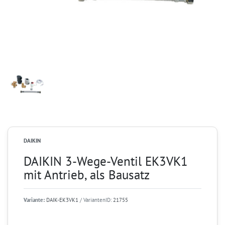
DAIKIN
DAIKIN 3-Wege-Ventil EK3VK1
mit Antrieb, als Bausatz
Variante:
DAIK-EK3VK1
/ VariantenID:
21755