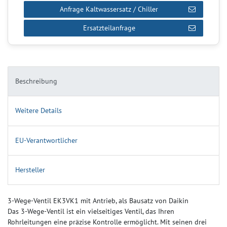
Anfrage Kaltwassersatz / Chiller
Ersatzteilanfrage
Beschreibung
Weitere Details
EU-Verantwortlicher
Hersteller
3-Wege-Ventil EK3VK1 mit Antrieb, als Bausatz von Daikin
Das 3-Wege-Ventil ist ein vielseitiges Ventil, das Ihren
Rohrleitungen eine präzise Kontrolle ermöglicht. Mit seinen drei