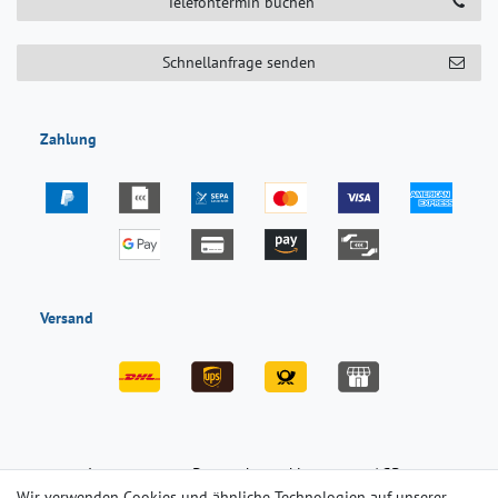
Telefontermin buchen
Schnellanfrage senden
Zahlung
Versand
Impressum
Daten­schutz­erklärung
AGB
Wir verwenden Cookies und ähnliche Technologien auf unserer