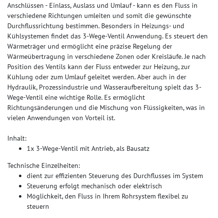
Anschlüssen - Einlass, Auslass und Umlauf - kann es den Fluss in
verschiedene Richtungen umleiten und somit die gewünschte
Durchflussrichtung bestimmen. Besonders in Heizungs- und
Kühlsystemen findet das 3-Wege-Ventil Anwendung. Es steuert den
Wärmeträger und ermöglicht eine präzise Regelung der
Wärmeübertragung in verschiedene Zonen oder Kreisläufe. Je nach
Position des Ventils kann der Fluss entweder zur Heizung, zur
Kühlung oder zum Umlauf geleitet werden. Aber auch in der
Hydraulik, Prozessindustrie und Wasseraufbereitung spielt das 3-
Wege-Ventil eine wichtige Rolle. Es ermöglicht
Richtungsänderungen und die Mischung von Flüssigkeiten, was in
vielen Anwendungen von Vorteil ist.
Inhalt:
1x 3-Wege-Ventil mit Antrieb, als Bausatz
Technische Einzelheiten:
dient zur effizienten Steuerung des Durchflusses im System
Steuerung erfolgt mechanisch oder elektrisch
Möglichkeit, den Fluss in Ihrem Rohrsystem flexibel zu
steuern