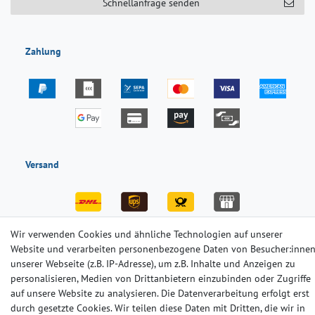
Schnellanfrage senden
Zahlung
Versand
Wir verwenden Cookies und ähnliche Technologien auf unserer
Website und verarbeiten personenbezogene Daten von Besucher:inne
Impressum
Daten­schutz­erklärung
AGB
unserer Webseite (z.B. IP-Adresse), um z.B. Inhalte und Anzeigen zu
personalisieren, Medien von Drittanbietern einzubinden oder Zugriffe
auf unsere Website zu analysieren. Die Datenverarbeitung erfolgt erst
Barrierefreiheitserklärung
Widerrufs­recht
Kontakt
durch gesetzte Cookies. Wir teilen diese Daten mit Dritten, die wir in