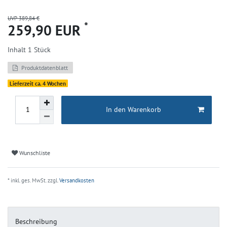
UVP 389,84 €
*
259,90 EUR
Inhalt
1
Stück
Produktdatenblatt
Lieferzeit ca. 4 Wochen
In den Warenkorb
Wunschliste
* inkl. ges. MwSt. zzgl.
Versandkosten
Beschreibung