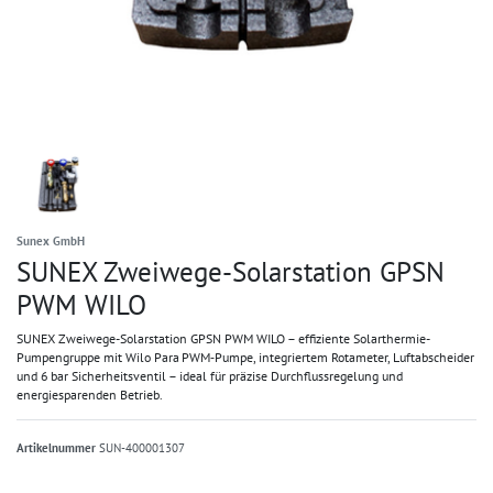
Sunex GmbH
SUNEX Zweiwege-Solarstation GPSN
PWM WILO
SUNEX Zweiwege‑Solarstation GPSN PWM WILO – effiziente Solarthermie-
Pumpengruppe mit Wilo Para PWM‐Pumpe, integriertem Rotameter, Luftabscheider
und 6 bar Sicherheitsventil – ideal für präzise Durchflussregelung und
energiesparenden Betrieb.
Artikelnummer
SUN-400001307