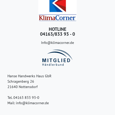
HOTLINE
04163/833 93 - 0
Info@klimacorner.de
Hanse Handwerks Haus GbR
Schragenberg 26
21640 Nottensdorf
Tel. 04163 833 93-0
Mail: info@klimacorner.de