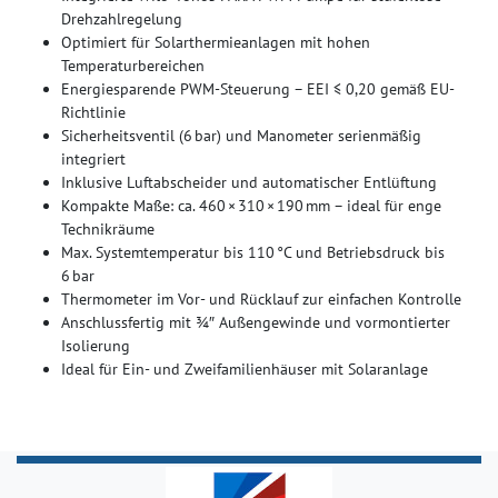
Drehzahlregelung
Optimiert für Solarthermieanlagen mit hohen
Temperaturbereichen
Energiesparende PWM-Steuerung – EEI ≤ 0,20 gemäß EU-
Richtlinie
Sicherheitsventil (6 bar) und Manometer serienmäßig
integriert
Inklusive Luftabscheider und automatischer Entlüftung
Kompakte Maße: ca. 460 × 310 × 190 mm – ideal für enge
Technikräume
Max. Systemtemperatur bis 110 °C und Betriebsdruck bis
6 bar
Thermometer im Vor- und Rücklauf zur einfachen Kontrolle
Anschlussfertig mit ¾″ Außengewinde und vormontierter
Isolierung
Ideal für Ein- und Zweifamilienhäuser mit Solaranlage