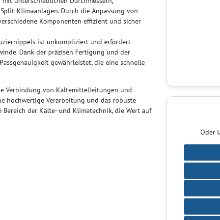
 mit unterschiedlichen Durchmessern,
 Split-Klimaanlagen. Durch die Anpassung von
erschiedene Komponenten effizient und sicher
uziernippels ist unkompliziert und erfordert
winde. Dank der präzisen Fertigung und der
assgenauigkeit gewährleistet, die eine schnelle
 die Verbindung von Kältemittelleitungen und
ne hochwertige Verarbeitung und das robuste
 Bereich der Kälte- und Klimatechnik, die Wert auf
Oder l