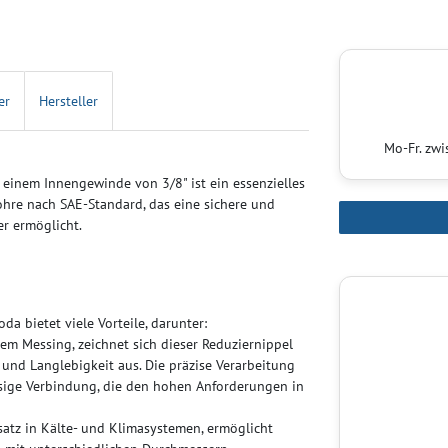
er
Hersteller
Mo-Fr. zw
einem Innengewinde von 3/8" ist ein essenzielles
hre nach SAE-Standard, das eine sichere und
r ermöglicht.
da bietet viele Vorteile, darunter:
em Messing, zeichnet sich dieser Reduziernippel
und Langlebigkeit aus. Die präzise Verarbeitung
ssige Verbindung, die den hohen Anforderungen in
satz in Kälte- und Klimasystemen, ermöglicht