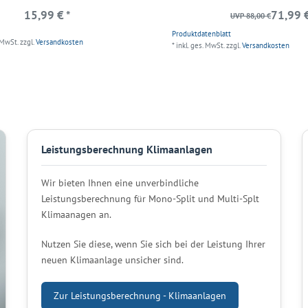
15,99 € *
71,99 €
UVP 88,00 €
Produktdatenblatt
 MwSt.
zzgl.
Versandkosten
*
inkl. ges. MwSt.
zzgl.
Versandkosten
Leistungsberechnung Klimaanlagen
Wir bieten Ihnen eine unverbindliche
Leistungsberechnung für Mono-Split und Multi-Splt
Klimaanagen an.
Nutzen Sie diese, wenn Sie sich bei der Leistung Ihrer
neuen Klimaanlage unsicher sind.
Zur Leistungsberechnung - Klimaanlagen