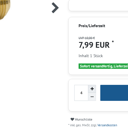
Preis/Lieferzeit
UVP 10,00 €
*
7,99 EUR
Inhalt
1
Stück
Sofort versandfertig, Lieferze
Wunschliste
* inkl. ges. MwSt. zzgl.
Versandkosten