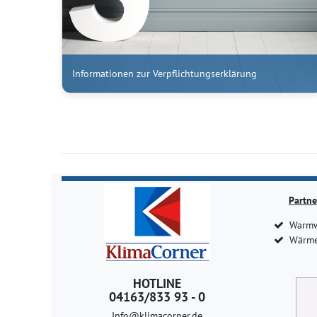
Informationen zur Verpflichtungserklärung
Partne
Warmw
Wärme
HOTLINE
04163/833 93 - 0
Info@klimacorner.de