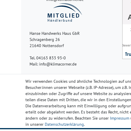
Hanse Handwerks Haus GbR
Schragenberg 26
21640 Nottensdorf
Tel. 04163 833 93-0
Mail: info@klimacorner.de
Wir verwenden Cookies und ähnliche Technologien auf un
Besucher:innen unserer Webseite (z.B. IP-Adresse), um z.B.
einzubinden oder Zugriffe auf unsere Website zu analysiere
Impressum
Da
teilen diese Daten mit Dritten, die wir in den Einstellung
Die Datenverarbeitung kann mit Einwilligung oder aufgrun
erteilt oder abgelehnt werden. Es besteht das Recht, nicht
ändern oder zu widerrufen. Beachten Sie unser
Impressum
in unserer
Daten­schutz­erklärung
.
Widerrufs­rech