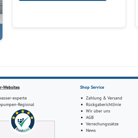
r-Websites
Shop Service
asser-experte
Zahlung & Versand
pumpen-Regional
Rückgaberichtlinie
Wir über uns
AGB
Verrechungssätze
News