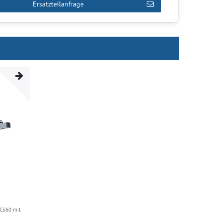
Ersatzteilanfrage
C560 mit