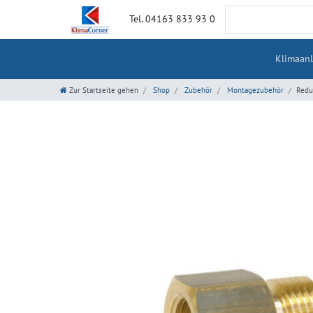
Tel. 04163 833 93 0
Klimaan
Zur Startseite gehen
Shop
Zubehör
Montagezubehör
Reduz