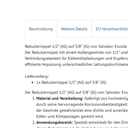
Beschreibung
Weitere Details
EU-Verantwortlich
Reduziernippel 1/2" (AG) auf 3/8" (IG) von Salvador Escoda
Der Reduziernippel mit einem Außengewinde von 1/2" und 
Verbindungselement für Kältemittelleitungen und Kupferro
effiziente Anpassung unterschiedlicher Leitungsdurchmesse
Lieferumfang:
1x Reduziernippel 1/2" (AG) auf 3/8" (IG)
Der Reduziernippel 1/2" (AG) auf 3/8" (IG) von Salvador Esco
Material und Verarbeitung:
Gefertigt aus hochwertig
durch seine hervorragende Korrosionsbeständigkeit 
der Gewinde gewährleistet eine dichte und zuverlä
Kälte- und Klimaanlagen gerecht wird.
Anwendungsbereich:
Speziell entwickelt für den Ein