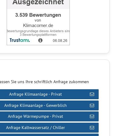
assen Sie uns Ihre schriftlich Anfrage zukommen
Anfrage Klimaanlage - Privat
Anfrage Klimaanlage - Gewerblich
Anfrage Wärmepumpe - Privat
Anfrage Kaltwassersatz / Chiller