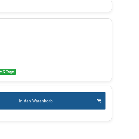
it 3 Tage
In den Warenkorb