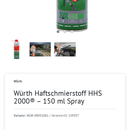
Würth
Würth Haftschmierstoff HHS
2000® – 150 ml Spray
Variante:
WUR-08931061
/ VariantenID:
159357