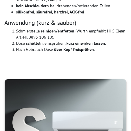
kein Abschleudern
bei drehenden/rotierenden Teilen
silikonfrei, säurefrei, harzfrei, AOX-frei
Anwendung (kurz & sauber)
Schmierstelle
reinigen/entfetten
(Würth empfiehlt HHS Clean,
Art.-Nr. 0893 106 10).
Dose
schütteln
, einsprühen,
kurz einwirken lassen
.
Nach Gebrauch Dose
über Kopf freisprühen
.