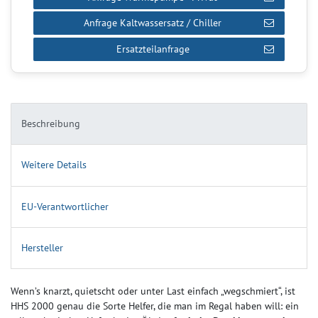
Anfrage Kaltwassersatz / Chiller
Ersatzteilanfrage
Beschreibung
Weitere Details
EU-Verantwortlicher
Hersteller
Wenn’s knarzt, quietscht oder unter Last einfach „wegschmiert“, ist
HHS 2000 genau die Sorte Helfer, die man im Regal haben will: ein