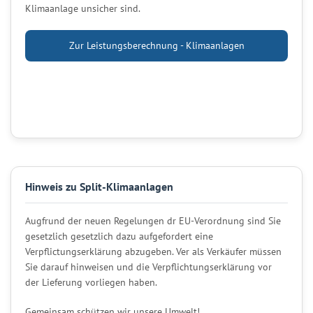
Klimaanlage unsicher sind.
Zur Leistungsberechnung - Klimaanlagen
Hinweis zu Split-Klimaanlagen
Augfrund der neuen Regelungen dr EU-Verordnung sind Sie
gesetzlich gesetzlich dazu aufgefordert eine
Verpflictungserklärung abzugeben. Ver als Verkäufer müssen
Sie darauf hinweisen und die Verpflichtungserklärung vor
der Lieferung vorliegen haben.
Gemeinsam schützen wir unsere Umwelt!