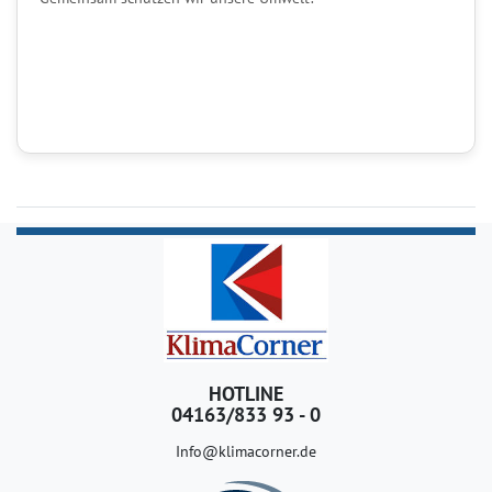
HOTLINE
04163/833 93 - 0
Info@klimacorner.de