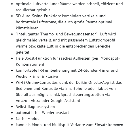
optimale Luftverteilung: Räume werden schnell, effizient und
regulierbar gekühlt
3D-Auto-Swing-Funktion: kombiniert vertikale und
horizontale Luftströme, die auch große Räume optimal
klimatisieren
"Intelligenter Thermo- und Bewegungssensor" - Luft wird
gleichmäßig verteilt, und mit passendem Luftstromprofil
warme bzw. kalte Luft in die entsprechenden Bereiche
geleitet
Heiz-Boost-Funktion für rasches Aufheizen (bei Monosplit-
Kombinationen)
komfortable IR-Fernbedienung mit 24-Stunden-Timer und
Wochen-Timer inklusive
Wi-Fi Online-Controller: dank der Daikin Onecta-App ist das
Bedienen und Kontrolle via Smartphone oder Tablet von
überall aus möglich, inkl. Sprachsteuerungsoption via
Amazon Alexa oder Google Assistant
Selbstdiagnosesystem
automatischer Wiederneustart
Nacht-Modus
kann als Mono- und Multisplit-Variante zum Einsatz kommen