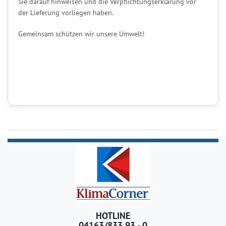
Sie darauf hinweisen und die Verpflichtungserklärung vor
der Lieferung vorliegen haben.
Gemeinsam schützen wir unsere Umwelt!
HOTLINE
04163/833 93 - 0