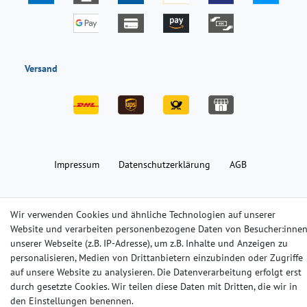
Versand
Impressum
Daten­schutz­erklärung
AGB
Barrierefreiheitserklärung
Widerrufs­recht
Kontakt
Wir verwenden Cookies und ähnliche Technologien auf unserer
Website und verarbeiten personenbezogene Daten von Besucher:inne
unserer Webseite (z.B. IP-Adresse), um z.B. Inhalte und Anzeigen zu
© Copyright 2024-2025 | Alle Rechte vorbehalten.
personalisieren, Medien von Drittanbietern einzubinden oder Zugriffe
auf unsere Website zu analysieren. Die Datenverarbeitung erfolgt erst
Widerrufs­recht
Widerrufs­formular
Impressum
durch gesetzte Cookies. Wir teilen diese Daten mit Dritten, die wir in
den Einstellungen benennen.