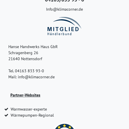
Info@klimacorner.de
Hanse Handwerks Haus GbR
Schragenberg 26
21640 Nottensdorf
Tel. 04163 833 93-0
Mail: info@klimacorner.de
Partner-Websites
Warmwasser-experte
Wärmepumpen-Regional