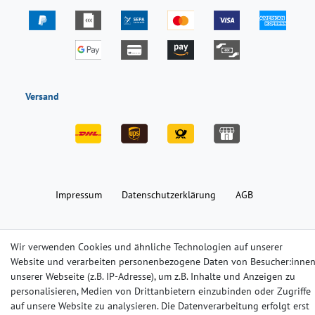
Versand
Impressum
Daten­schutz­erklärung
AGB
Barrierefreiheitserklärung
Widerrufs­recht
Kontakt
Wir verwenden Cookies und ähnliche Technologien auf unserer
Website und verarbeiten personenbezogene Daten von Besucher:inne
unserer Webseite (z.B. IP-Adresse), um z.B. Inhalte und Anzeigen zu
© Copyright 2024-2025 | Alle Rechte vorbehalten.
personalisieren, Medien von Drittanbietern einzubinden oder Zugriffe
auf unsere Website zu analysieren. Die Datenverarbeitung erfolgt erst