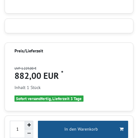
Preis/Lieferzeit
UVP 1.229,00 €
*
882,00 EUR
Inhalt
1
Stück
Sofort versandfertig, Lieferzeit 3 Tage
In den Warenkorb