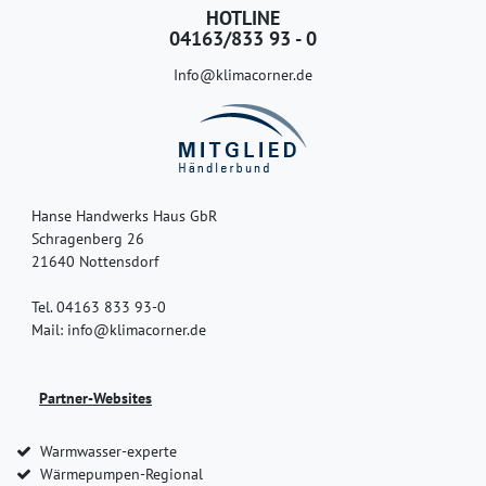
HOTLINE
04163/833 93 - 0
Info@klimacorner.de
Hanse Handwerks Haus GbR
Schragenberg 26
21640 Nottensdorf
Tel. 04163 833 93-0
Mail: info@klimacorner.de
Partner-Websites
Warmwasser-experte
Wärmepumpen-Regional