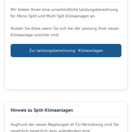
Wir bieten Ihnen eine unverbindliche Leistungsberechnung
für Mono-Split und Multi-Splt Klimaanagen an.
Nutzen Sie diese, wenn Sie sich bei der Leistung Ihrer neuen
Klimaanlage unsicher sind.
Zur Leistungsberechnung - Klimaanlagen
Hinweis zu Split-Klimaanlagen
Augfrund der neuen Regelungen dr EU-Verordnung sind Sie
gesetzlich gesetzlich dazu aufgefordert eine