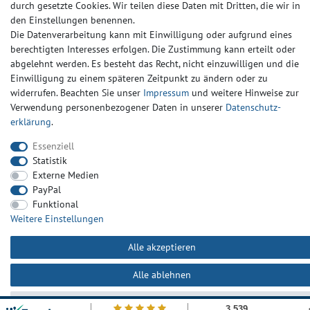
Widerrufs­recht
Widerrufs­formular
Impressum
durch gesetzte Cookies. Wir teilen diese Daten mit Dritten, die wir in
den Einstellungen benennen.
Die Datenverarbeitung kann mit Einwilligung oder aufgrund eines
Daten­schutz­erklärung
AGB
Kontakt
berechtigten Interesses erfolgen. Die Zustimmung kann erteilt oder
abgelehnt werden. Es besteht das Recht, nicht einzuwilligen und die
Einwilligung zu einem späteren Zeitpunkt zu ändern oder zu
widerrufen. Beachten Sie unser
Impressum
und weitere Hinweise zur
Verwendung personenbezogener Daten in unserer
Daten­schutz­
erklärung
.
Essenziell
Statistik
Externe Medien
PayPal
Funktional
Weitere Einstellungen
Alle akzeptieren
Alle ablehnen
Auswahl akzeptieren