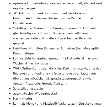
optimale Luftverteilung: Räume werden schnell, effizient und
regulierbar gekühlt
3D-Auto-Swing-Funktion: kombiniert vertikale und
horizontale Luftströme, die auch große Räume optimal
klimatisieren
"Intelligenter Thermo- und Bewegungssensor" - Luft wird
gleichmäßig verteilt, und mit passendem Luftstromprofil
warme bzw. kalte Luft in die entsprechenden Bereiche
geleitet
Heiz-Boost-Funktion für rasches Aufheizen (bei Monosplit-
Kombinationen)
komfortable IR-Fernbedienung mit 24-Stunden-Timer und
Wochen-Timer inklusive
Wi-Fi Online-Controller: dank der Daikin Onecta-App ist das
Bedienen und Kontrolle via Smartphone oder Tablet von
überall aus möglich, inkl. Sprachsteuerungsoption via
Amazon Alexa oder Google Assistant
Selbstdiagnosesystem
automatischer Wiederneustart
Nacht-Modus
kann als Mono- und Multisplit-Variante zum Einsatz kommen