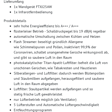
Lieferumfang
1x Wandgerät FTXJ25AW
1x Infrarotfernbedienung
Produktdetails
sehr hohe Energieeffizienz bis A+++ / A+++
flüsterleiser Betrieb - Schalldruckpegel bis 19 dB(A) regelbar
automatische Umschaltung zwischen Kühlen und Heizen
Flash Streamer: beseitigt gründlich Allergene
wie Schimmelspuren und Pollen, inaktiviert 99,9% der
Coronaviren, schaltet unangenehme Gerüche wirkungsvoll ab,
und gibt so saubere Luft in den Raum
photokatalytischer Titan-Apatit-Luftfilter: befreit die Luft von
unschönen Gerüchen, wie Tabakresten und Haustieren
Silberallergen- und Luftfilter: dadurch werden Blütenpollen
und Staubmilben aufgefangen, herausgefiltert und saubere
Luft in den Raum abgegeben
Luftfilter: Staubpartikel werden aufgefangen und so
stetig frische Luft gewährleistet
nur Lüfterbetrieb möglich (als Ventilator)
5 Lüfterstufen und Automatische Lüftergeschwindigkeit
Entfeuchtungsprogramm