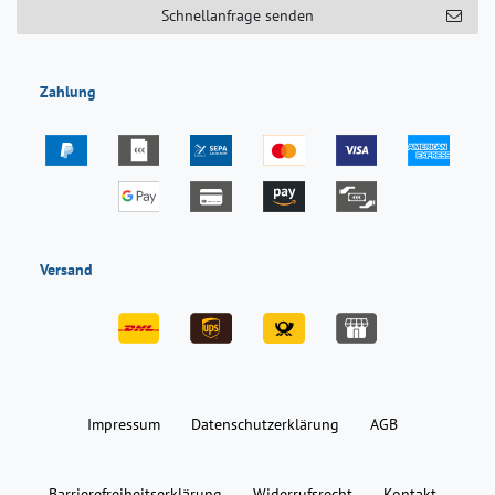
Schnellanfrage senden
Zahlung
Versand
Impressum
Daten­schutz­erklärung
AGB
Barrierefreiheitserklärung
Widerrufs­recht
Kontakt