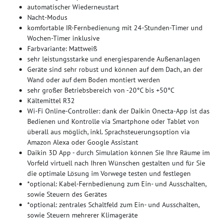
automatischer Wiederneustart
Nacht-Modus
komfortable IR-Fernbedienung mit 24-Stunden-Timer und
Wochen-Timer inklusive
Farbvariante: Mattweiß
sehr leistungsstarke und energiesparende Außenanlagen
Geräte sind sehr robust und können auf dem Dach, an der
Wand oder auf dem Boden montiert werden
sehr großer Betriebsbereich von -20°C bis +50°C
Kältemittel R32
Wi-Fi Online-Controller: dank der Daikin Onecta-App ist das
Bedienen und Kontrolle via Smartphone oder Tablet von
überall aus möglich, inkl. Sprachsteuerungsoption via
Amazon Alexa oder Google Assistant
Daikin 3D App - durch Simulation können Sie Ihre Räume im
Vorfeld virtuell nach Ihren Wünschen gestalten und für Sie
die optimale Lösung im Vorwege testen und festlegen
*optional: Kabel-Fernbedienung zum Ein- und Ausschalten,
sowie Steuern des Gerätes
*optional: zentrales Schaltfeld zum Ein- und Ausschalten,
sowie Steuern mehrerer Klimageräte