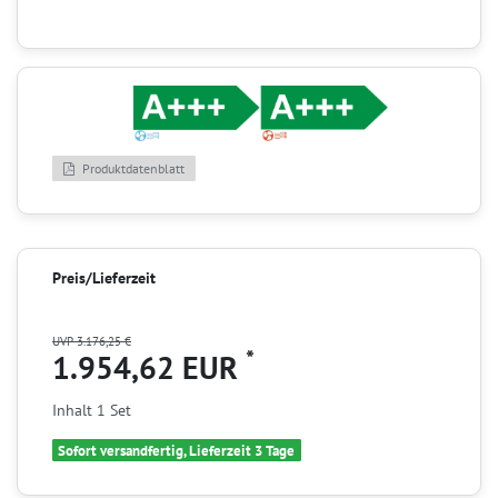
Produktdatenblatt
Preis/Lieferzeit
UVP 3.176,25 €
*
1.954,62 EUR
Inhalt
1
Set
Sofort versandfertig, Lieferzeit 3 Tage