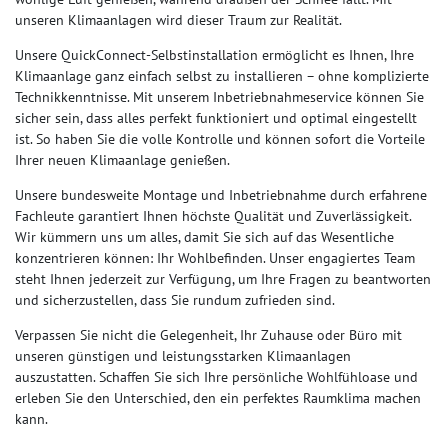
unseren Klimaanlagen wird dieser Traum zur Realität.
Unsere QuickConnect-Selbstinstallation ermöglicht es Ihnen, Ihre
Klimaanlage ganz einfach selbst zu installieren – ohne komplizierte
Technikkenntnisse. Mit unserem Inbetriebnahmeservice können Sie
sicher sein, dass alles perfekt funktioniert und optimal eingestellt
ist. So haben Sie die volle Kontrolle und können sofort die Vorteile
Ihrer neuen Klimaanlage genießen.
Unsere bundesweite Montage und Inbetriebnahme durch erfahrene
Fachleute garantiert Ihnen höchste Qualität und Zuverlässigkeit.
Wir kümmern uns um alles, damit Sie sich auf das Wesentliche
konzentrieren können: Ihr Wohlbefinden. Unser engagiertes Team
steht Ihnen jederzeit zur Verfügung, um Ihre Fragen zu beantworten
und sicherzustellen, dass Sie rundum zufrieden sind.
Verpassen Sie nicht die Gelegenheit, Ihr Zuhause oder Büro mit
unseren günstigen und leistungsstarken Klimaanlagen
auszustatten. Schaffen Sie sich Ihre persönliche Wohlfühloase und
erleben Sie den Unterschied, den ein perfektes Raumklima machen
kann.