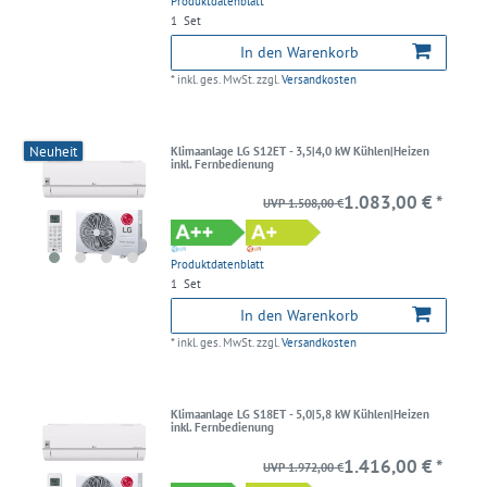
Produktdatenblatt
1
Set
In den Warenkorb
*
inkl. ges. MwSt.
zzgl.
Versandkosten
Neuheit
Klimaanlage LG S12ET - 3,5|4,0 kW Kühlen|Heizen
inkl. Fernbedienung
1.083,00 € *
UVP 1.508,00 €
Produktdatenblatt
1
Set
In den Warenkorb
*
inkl. ges. MwSt.
zzgl.
Versandkosten
Klimaanlage LG S18ET - 5,0|5,8 kW Kühlen|Heizen
inkl. Fernbedienung
1.416,00 € *
UVP 1.972,00 €