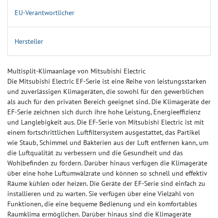
EU-Verantwortlicher
Hersteller
Multisplit-Klimaanlage von Mitsubishi Electric
Die Mitsubishi Electric EF-Serie ist eine Reihe von leistungsstarken
und zuverlässigen Klimageräten, die sowohl für den gewerblichen
als auch für den privaten Bereich geeignet sind. Die Klimageräte der
EF-Serie zeichnen sich durch ihre hohe Leistung, Energieeffizienz
und Langlebigkeit aus. Die EF-Serie von Mitsubishi Electric ist mit
einem fortschrittlichen Luftfiltersystem ausgestattet, das Partikel
wie Staub, Schimmel und Bakterien aus der Luft entfernen kann, um
die Luftqualität zu verbessern und die Gesundheit und das
Wohlbefinden zu fördern. Darüber hinaus verfügen die Klimageräte
über eine hohe Luftumwälzrate und können so schnell und effektiv
Räume kühlen oder heizen. Die Geräte der EF-Serie sind einfach zu
installieren und zu warten. Sie verfügen über eine Vielzahl von
Funktionen, die eine bequeme Bedienung und ein komfortables
Raumklima ermöglichen. Darüber hinaus sind die Klimageräte