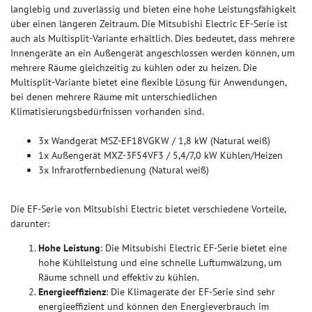
langlebig und zuverlässig und bieten eine hohe Leistungsfähigkeit
über einen längeren Zeitraum. Die Mitsubishi Electric EF-Serie ist
auch als Multisplit-Variante erhältlich. Dies bedeutet, dass mehrere
Innengeräte an ein Außengerät angeschlossen werden können, um
mehrere Räume gleichzeitig zu kühlen oder zu heizen. Die
Multisplit-Variante bietet eine flexible Lösung für Anwendungen,
bei denen mehrere Räume mit unterschiedlichen
Klimatisierungsbedürfnissen vorhanden sind.
3x Wandgerät MSZ-EF18VGKW / 1,8 kW (Natural weiß)
1x Außengerät MXZ-3F54VF3 / 5,4/7,0 kW Kühlen/Heizen
3x Infrarotfernbedienung (Natural weiß)
Die EF-Serie von Mitsubishi Electric bietet verschiedene Vorteile,
darunter:
Hohe Leistung
: Die Mitsubishi Electric EF-Serie bietet eine
hohe Kühlleistung und eine schnelle Luftumwälzung, um
Räume schnell und effektiv zu kühlen.
Energieeffizienz
: Die Klimageräte der EF-Serie sind sehr
energieeffizient und können den Energieverbrauch im