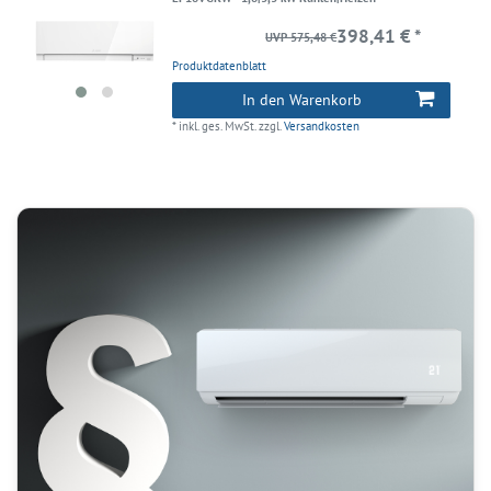
398,41 € *
UVP 575,48 €
Produktdatenblatt
In den Warenkorb
*
inkl. ges. MwSt.
zzgl.
Versandkosten