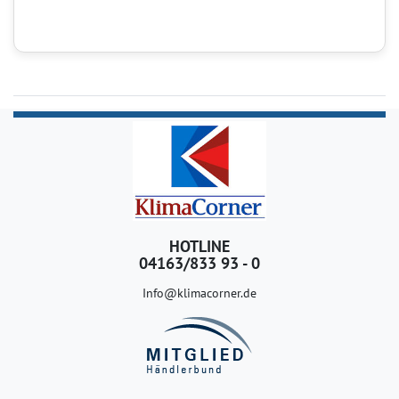
HOTLINE
04163/833 93 - 0
Info@klimacorner.de