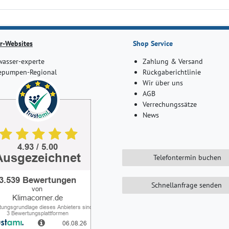
r-Websites
Shop Service
asser-experte
Zahlung & Versand
pumpen-Regional
Rückgaberichtlinie
Wir über uns
AGB
Verrechungssätze
News
Telefontermin buchen
Schnellanfrage senden