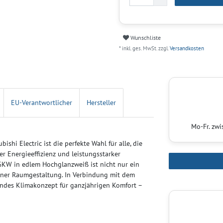
Wunschliste
* inkl. ges. MwSt. zzgl.
Versandkosten
EU-Verantwortlicher
Hersteller
Mo-Fr. zw
 Electric ist die perfekte Wahl für alle, die
r Energieeffizienz und leistungsstarker
KW in edlem Hochglanzweiß ist nicht nur ein
erner Raumgestaltung. In Verbindung mit dem
ndes Klimakonzept für ganzjährigen Komfort –