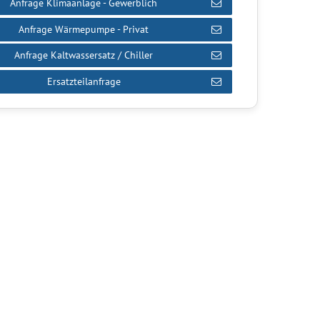
Anfrage Klimaanlage - Gewerblich
Anfrage Wärmepumpe - Privat
Anfrage Kaltwassersatz / Chiller
Ersatzteilanfrage