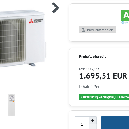
Produktdatenblatt
Preis/Lieferzeit
UVP 2.543,27 €
1.695,51 EU
Inhalt
1
Set
Kurzfristig verfügbar, Lieferze