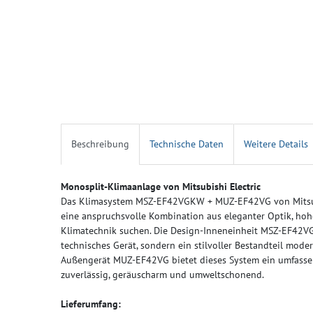
Beschreibung
Technische Daten
Weitere Details
Monosplit-Klimaanlage von Mitsubishi Electric
Das Klimasystem MSZ-EF42VGKW + MUZ-EF42VG von Mitsubishi
eine anspruchsvolle Kombination aus eleganter Optik, hohe
Klimatechnik suchen. Die Design-Inneneinheit MSZ-EF42VG
technisches Gerät, sondern ein stilvoller Bestandteil mod
Außengerät MUZ-EF42VG bietet dieses System ein umfasse
zuverlässig, geräuscharm und umweltschonend.
Lieferumfang: