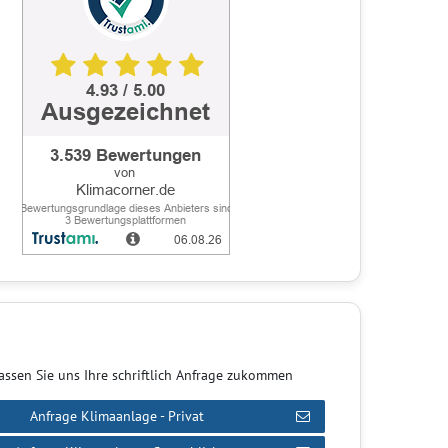
assen Sie uns Ihre schriftlich Anfrage zukommen
Anfrage Klimaanlage - Privat