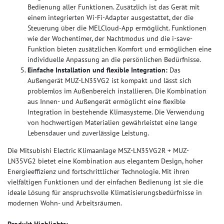
Bedienung aller Funktionen. Zusätzlich ist das Gerät mit
einem integrierten Wi-Fi-Adapter ausgestattet, der die
Steuerung über die MELCloud-App ermöglicht. Funktionen
wie der Wochentimer, der Nachtmodus und die i-save-
Funktion bieten zusätzlichen Komfort und ermöglichen eine
individuelle Anpassung an die persönlichen Bedürfnisse.
Einfache Installation und flexible Integration:
Das
Außengerät MUZ-LN35VG2 ist kompakt und lässt sich
problemlos im Außenbereich installieren. Die Kombination
aus Innen- und Außengerät ermöglicht eine flexible
Integration in bestehende Klimasysteme. Die Verwendung
von hochwertigen Materialien gewährleistet eine lange
Lebensdauer und zuverlässige Leistung.
Die Mitsubishi Electric Klimaanlage MSZ-LN35VG2R + MUZ-
LN35VG2 bietet eine Kombination aus elegantem Design, hoher
Energieeffizienz und fortschrittlicher Technologie. Mit ihren
vielfältigen Funktionen und der einfachen Bedienung ist sie die
ideale Lösung für anspruchsvolle Klimatisierungsbedürfnisse in
modernen Wohn- und Arbeitsräumen.
Produkt Highlights: