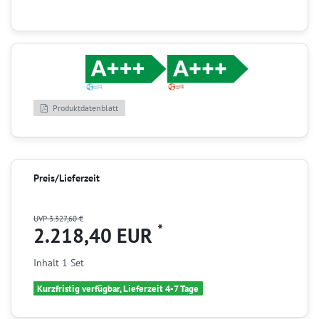
Produktdatenblatt
Preis/Lieferzeit
UVP 3.327,60 €
*
2.218,40 EUR
Inhalt
1
Set
Kurzfristig verfügbar, Lieferzeit 4-7 Tage