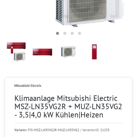
Mitsubishi Electric
Klimaanlage Mitsubishi Electric
MSZ-LN35VG2R + MUZ-LN35VG2
- 3,5|4,0 kW Kühlen|Heizen
Variante:
FIS-MSZ-LN35VG2R-MUZ-LN35VG2
/ VariantenID:
21233