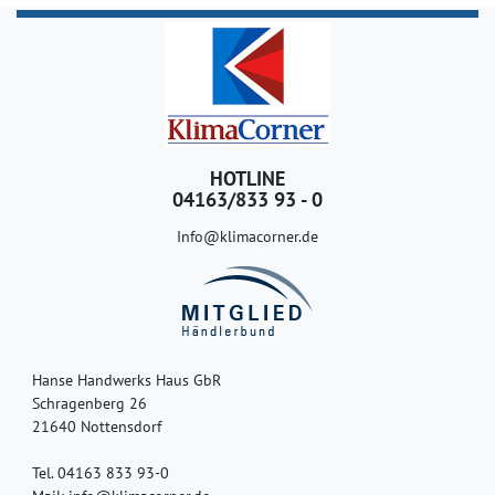
HOTLINE
04163/833 93 - 0
Info@klimacorner.de
Hanse Handwerks Haus GbR
Schragenberg 26
21640 Nottensdorf
Tel. 04163 833 93-0