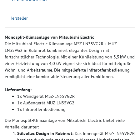
Hersteller
Monosplit-Klimaanlage von Mitsubishi Electric
Die Mitsubishi Electric Klimaanlage MSZ-LN35VG2R + MUZ-
LN35VG2 in Rubinrot kombiniert elegantes Design mit
fortschrittlicher Technologie. Mit einer Kühlleistung von 3,5 kW und
einer Heizleistung von 4,0 kW eignet sie sich ideal für mittelgroße
Wohn- und Arbeitsräume. Die mitgelieferte Infrarotfernbedienung
ermöglicht eine komfortable Steuerung aller Funktionen.
Lieferumfang:
1x Wandgerät MSZ-LN35VG2R
1x Außengerät MUZ-LN35VG2
1x Infrarotfernbedienung
Die Monosplit-Klimaanlage von Mitsubishi Electric bietet viele
Vorteile, darunter:
Stilvolles Design in Rubinrot:
Das Innengerät MSZ-LN35VG2R
besticht durch sein modernes, rubinrotes Hochglanzdesign,