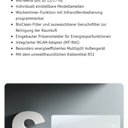
Wurfweite (bis zu 12/17 m)
Individuell einstellbare Pendellamellen
Wochentimer-Funktion mit Infrarotfernbedienung
programmierbar
BioClean-Filter und auswaschbarer Geruchsfilter zur
Reinigung der Raumluft
Eingebauter Präsenzmelder für Energiesparfunktionen
Integrierter WLAN-Adapter (WF-RAC)
Besonders energieeffizientes Multisplit Außengerät
Mit dem umweltfreundlichen Kältemittel R32