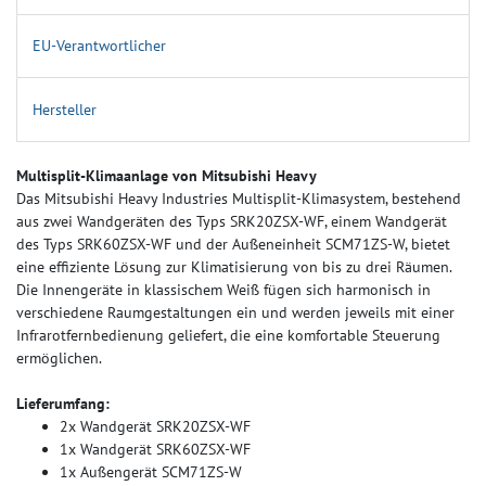
EU-Verantwortlicher
Hersteller
Multisplit-Klimaanlage von Mitsubishi Heavy
Das Mitsubishi Heavy Industries Multisplit-Klimasystem, bestehend
aus zwei Wandgeräten des Typs SRK20ZSX-WF, einem Wandgerät
des Typs SRK60ZSX-WF und der Außeneinheit SCM71ZS-W, bietet
eine effiziente Lösung zur Klimatisierung von bis zu drei Räumen.
Die Innengeräte in klassischem Weiß fügen sich harmonisch in
verschiedene Raumgestaltungen ein und werden jeweils mit einer
Infrarotfernbedienung geliefert, die eine komfortable Steuerung
ermöglichen.
Lieferumfang:
2x Wandgerät SRK20ZSX-WF
1x Wandgerät SRK60ZSX-WF
1x Außengerät SCM71ZS-W