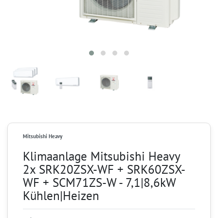
Mitsubishi Heavy
Klimaanlage Mitsubishi Heavy
2x SRK20ZSX-WF + SRK60ZSX-
WF + SCM71ZS-W - 7,1|8,6kW
Kühlen|Heizen