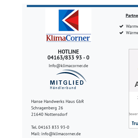
Partne
Warmw
Wärme
HOTLINE
04163/833 93 - 0
Info@klimacorner.de
Hanse Handwerks Haus GbR
Schragenberg 26
21640 Nottensdorf
Tel. 04163 833 93-0
Mail: info@klimacorner.de