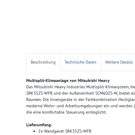
Beschreibung
Technische Daten
Weitere Details
Multisplit-Klimaanlage von Mitsubishi Heavy
Das Mitsubishi Heavy Industries Multisplit-Klimasystem, 
SRK35ZS-WFB und der Außeneinheit SCM60ZS-W, bietet eine
Räumen. Die Innengeräte in der Farbkombination Hochglan
moderne Wohn- und Arbeitsumgebungen ein und werden jewe
die eine komfortable Steuerung ermöglicht.
Lieferumfang:
2x Wandgerät SRK35ZS-WFB