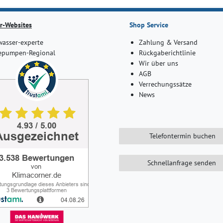
r-Websites
Shop Service
asser-experte
Zahlung & Versand
pumpen-Regional
Rückgaberichtlinie
Wir über uns
AGB
Verrechungssätze
News
Telefontermin buchen
Schnellanfrage senden