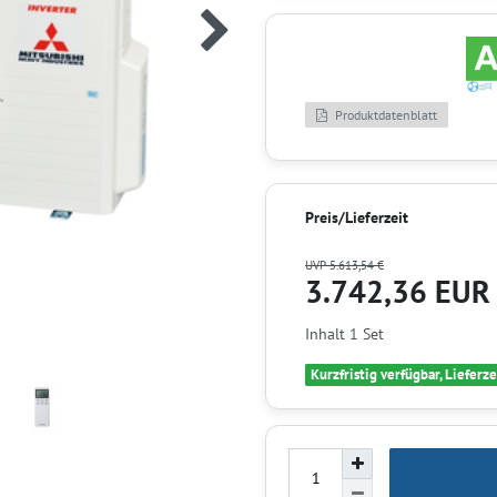
Produktdatenblatt
Preis/Lieferzeit
UVP 5.613,54 €
3.742,36 EU
Inhalt
1
Set
Kurzfristig verfügbar, Lieferze