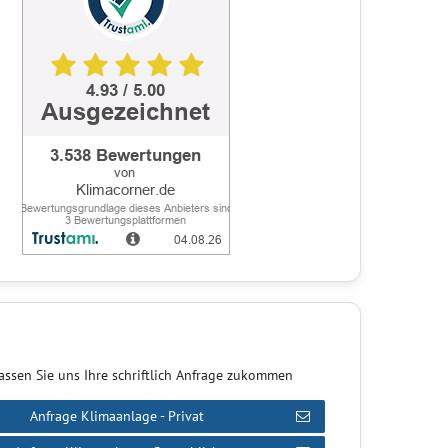
assen Sie uns Ihre schriftlich Anfrage zukommen
Anfrage Klimaanlage - Privat