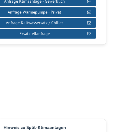
Anfrage Klimaanlage - Gewerblich
Anfrage Wärmepumpe - Privat
Anfrage Kaltwassersatz / Chiller
Ersatzteilanfrage
Hinweis zu Split-Klimaanlagen