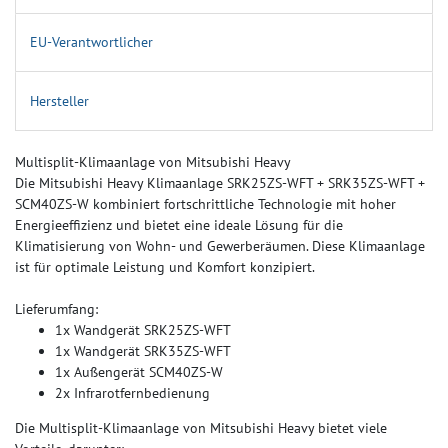
EU-Verantwortlicher
Hersteller
Multisplit-Klimaanlage von Mitsubishi Heavy
Die Mitsubishi Heavy Klimaanlage SRK25ZS-WFT + SRK35ZS-WFT +
SCM40ZS-W kombiniert fortschrittliche Technologie mit hoher
Energieeffizienz und bietet eine ideale Lösung für die
Klimatisierung von Wohn- und Gewerberäumen. Diese Klimaanlage
ist für optimale Leistung und Komfort konzipiert.
Lieferumfang:
1x Wandgerät SRK25ZS-WFT
1x Wandgerät SRK35ZS-WFT
1x Außengerät SCM40ZS-W
2x Infrarotfernbedienung
Die Multisplit-Klimaanlage von Mitsubishi Heavy bietet viele