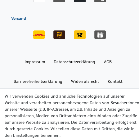
Versand
Impressum
Daten­schutz­erklärung
AGB
Barrierefreiheitserklärung
Widerrufs­recht
Kontakt
Wir verwenden Cookies und ähnliche Technologien auf unserer
© Copyright 2024-2025 | Alle Rechte vorbehalten.
Website und verarbeiten personenbezogene Daten von Besucher:inne
unserer Webseite (z.B. IP-Adresse), um z.B. Inhalte und Anzeigen zu
personalisieren, Medien von Drittanbietern einzubinden oder Zugriffe
Widerrufs­recht
Widerrufs­formular
Impressum
auf unsere Website zu analysieren. Die Datenverarbeitung erfolgt erst
durch gesetzte Cookies. Wir teilen diese Daten mit Dritten, die wir in
den Einstellungen benennen.
Daten­schutz­erklärung
AGB
Kontakt