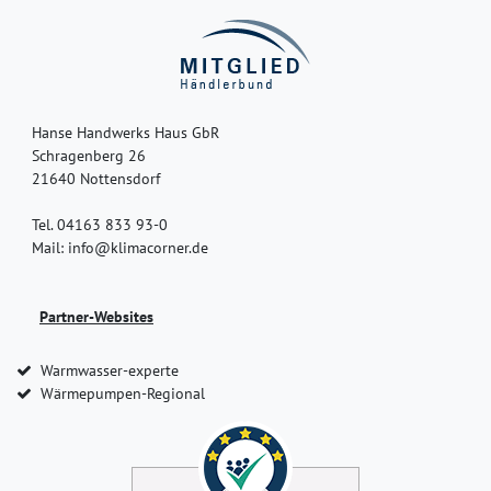
Hanse Handwerks Haus GbR
Schragenberg 26
21640 Nottensdorf
Tel. 04163 833 93-0
Mail: info@klimacorner.de
Partner-Websites
Warmwasser-experte
Wärmepumpen-Regional