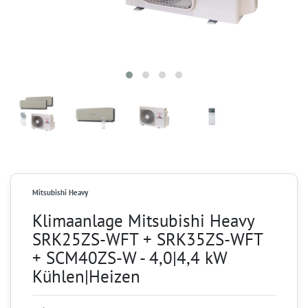
Mitsubishi Heavy
Klimaanlage Mitsubishi Heavy
SRK25ZS-WFT + SRK35ZS-WFT
+ SCM40ZS-W - 4,0|4,4 kW
Kühlen|Heizen