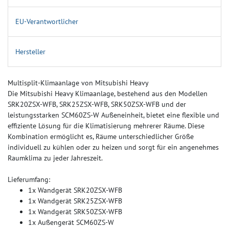
EU-Verantwortlicher
Hersteller
Multisplit-Klimaanlage von Mitsubishi Heavy
Die Mitsubishi Heavy Klimaanlage, bestehend aus den Modellen
SRK20ZSX-WFB, SRK25ZSX-WFB, SRK50ZSX-WFB und der
leistungsstarken SCM60ZS-W Außeneinheit, bietet eine flexible und
effiziente Lösung für die Klimatisierung mehrerer Räume. Diese
Kombination ermöglicht es, Räume unterschiedlicher Größe
individuell zu kühlen oder zu heizen und sorgt für ein angenehmes
Raumklima zu jeder Jahreszeit.
Lieferumfang:
1x Wandgerät SRK20ZSX-WFB
1x Wandgerät SRK25ZSX-WFB
1x Wandgerät SRK50ZSX-WFB
1x Außengerät SCM60ZS-W