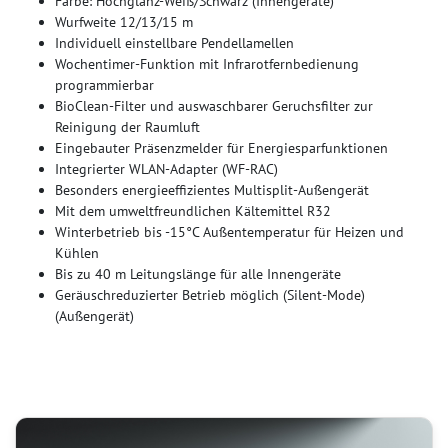
Farbe: Hochglanz-Weiß/Schwarz (Innengeräte)
Wurfweite 12/13/15 m
Individuell einstellbare Pendellamellen
Wochentimer-Funktion mit Infrarotfernbedienung
programmierbar
BioClean-Filter und auswaschbarer Geruchsfilter zur
Reinigung der Raumluft
Eingebauter Präsenzmelder für Energiesparfunktionen
Integrierter WLAN-Adapter (WF-RAC)
Besonders energieeffizientes Multisplit-Außengerät
Mit dem umweltfreundlichen Kältemittel R32
Winterbetrieb bis -15°C Außentemperatur für Heizen und
Kühlen
Bis zu 40 m Leitungslänge für alle Innengeräte
Geräuschreduzierter Betrieb möglich (Silent-Mode)
(Außengerät)