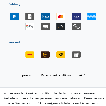
Zahlung
Versand
Impressum
Daten­schutz­erklärung
AGB
Barrierefreiheitserklärung
Widerrufs­recht
Kontakt
Wir verwenden Cookies und ähnliche Technologien auf unserer
Website und verarbeiten personenbezogene Daten von Besucher:inne
unserer Webseite (z.B. IP-Adresse), um z.B. Inhalte und Anzeigen zu
© Copyright 2024-2025 | Alle Rechte vorbehalten.