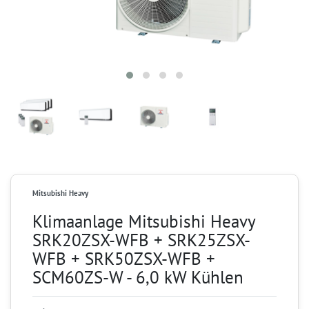
Mitsubishi Heavy
Klimaanlage Mitsubishi Heavy
SRK20ZSX-WFB + SRK25ZSX-
WFB + SRK50ZSX-WFB +
SCM60ZS-W - 6,0 kW Kühlen