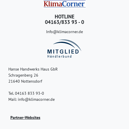
HOTLINE
04163/833 93 - 0
Info@klimacorner.de
Hanse Handwerks Haus GbR
Schragenberg 26
21640 Nottensdorf
Tel. 04163 833 93-0
Mail: info@klimacorner.de
Partner-Websites