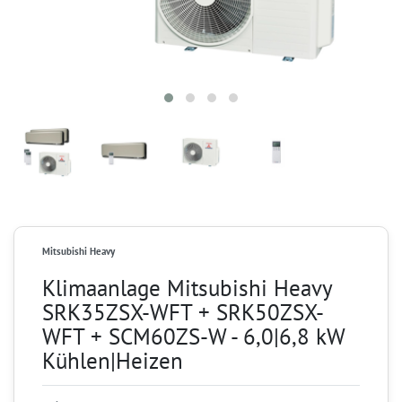
Mitsubishi Heavy
Klimaanlage Mitsubishi Heavy
SRK35ZSX-WFT + SRK50ZSX-
WFT + SCM60ZS-W - 6,0|6,8 kW
Kühlen|Heizen