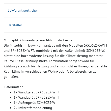
EU-Verantwortlicher
Hersteller
Multisplit-Klimaanlage von Mitsubishi Heavy
Die Mitsubishi Heavy Klimaanlage mit den Modellen SRK35ZSX-WFT
und SRK50ZSX-WFT, kombiniert mit der Außeneinheit SCM60ZS-W,
bietet eine hochmoderne Lösung für die Klimatisierung mehrerer
Räume. Diese leistungsstarke Kombination sorgt sowohl für
Kühlung als auch für Heizung und ermöglicht es Ihnen, das perfekte
Raumklima in verschiedenen Wohn- oder Arbeitsbereichen zu
genießen.
Lieferumfang:
1x Wandgerät SRK35ZSX-WFT
1x Wandgerät SRK50ZSX-WFT
1x Außengerät SCM60ZS-W
2x Infrarotfernbedienung