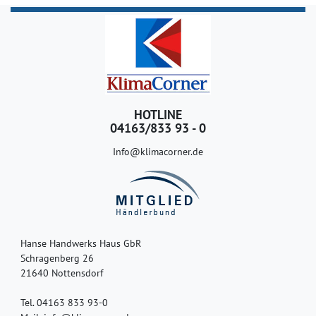
HOTLINE
04163/833 93 - 0
Info@klimacorner.de
Hanse Handwerks Haus GbR
Schragenberg 26
21640 Nottensdorf
Tel. 04163 833 93-0