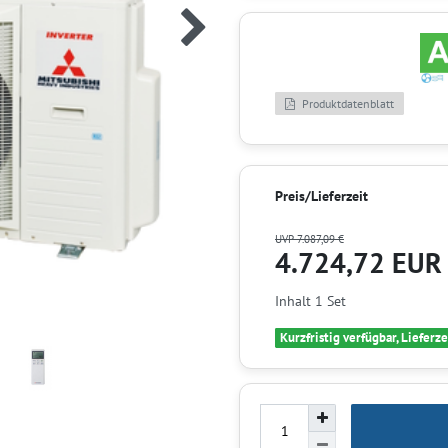
Produktdatenblatt
Preis/Lieferzeit
UVP 7.087,09 €
4.724,72 EU
Inhalt
1
Set
Kurzfristig verfügbar, Lieferze