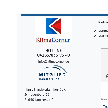
Partne
Warmw
Wärme
HOTLINE
04163/833 93 - 0
Info@klimacorner.de
Hanse Handwerks Haus GbR
Schragenberg 26
21640 Nottensdorf