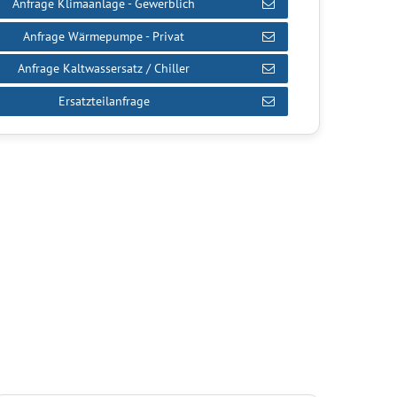
Anfrage Klimaanlage - Gewerblich
Anfrage Wärmepumpe - Privat
Anfrage Kaltwassersatz / Chiller
Ersatzteilanfrage