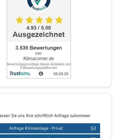
assen Sie uns Ihre schriftlich Anfrage zukommen
Anfrage Klimaanlage - Privat