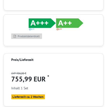
Produktdatenblatt
Preis/Lieferzeit
UVP 906,00 €
*
755,99 EUR
Inhalt
1
Set
Lieferzeit ca. 2 Wochen