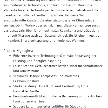
aus modernster Technologie, Komfort und Design. Durch die
effiziente Inverter-Technologie, den flüsterleisen Betrieb und die
benutzerfreundliche Handhabung ist sie die ideale Wahl für
anspruchsvolle Kunden, die eine leistungsstarke Klimaanlage
suchen. Ob im Wohn- oder Schlafzimmer, diese Klimaanlage sorgt
das ganze Jahr über für ein optimales Raumklima und trägt dank
ihrer Luftfilterung auch zur Gesundheit bei. Sie ist eine Investition
in Komfort, Energieeinsparung und modernes Wohnen.
Produkt Highlights:
Effiziente Inverter-Technologie: Optimale Anpassung der
Leistung und Energieeinsparung.
Leiser Betrieb: Geräuscharmer Betrieb, ideal für Schlafzimmer
und Arbeitsräume.
Schlankes Design: Kompaktes und modernes
Erscheinungsbild.
Starke Leistung: Hohe Kühl- und Heizleistung trotz
kompakter Größe.
Benutzerfreundlichkeit: Einfache Bedienung mit praktischen
Funktionen wie Timer.
Saubere Luft: Integrierter Luftfilter für Staub- und