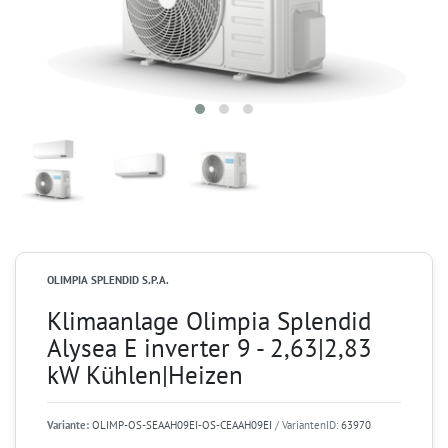
OLIMPIA SPLENDID S.P.A.
Klimaanlage Olimpia Splendid
Alysea E inverter 9 - 2,63|2,83
kW Kühlen|Heizen
Variante:
OLIMP-OS-SEAAH09EI-OS-CEAAH09EI
/ VariantenID:
63970