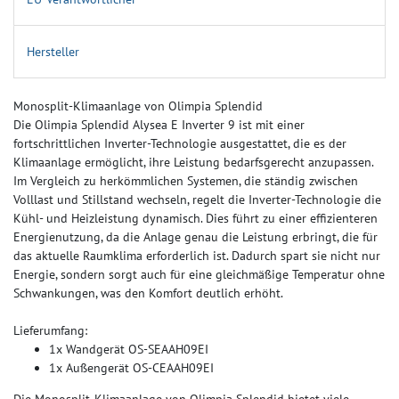
Hersteller
Monosplit-Klimaanlage von Olimpia Splendid
Die Olimpia Splendid Alysea E Inverter 9 ist mit einer
fortschrittlichen Inverter-Technologie ausgestattet, die es der
Klimaanlage ermöglicht, ihre Leistung bedarfsgerecht anzupassen.
Im Vergleich zu herkömmlichen Systemen, die ständig zwischen
Volllast und Stillstand wechseln, regelt die Inverter-Technologie die
Kühl- und Heizleistung dynamisch. Dies führt zu einer effizienteren
Energienutzung, da die Anlage genau die Leistung erbringt, die für
das aktuelle Raumklima erforderlich ist. Dadurch spart sie nicht nur
Energie, sondern sorgt auch für eine gleichmäßige Temperatur ohne
Schwankungen, was den Komfort deutlich erhöht.
Lieferumfang:
1x Wandgerät OS-SEAAH09EI
1x Außengerät OS-CEAAH09EI
Die Monosplit-Klimaanlage von Olimpia Splendid bietet viele