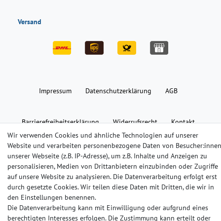
Versand
Impressum
Daten­schutz­erklärung
AGB
Barrierefreiheitserklärung
Widerrufs­recht
Kontakt
Wir verwenden Cookies und ähnliche Technologien auf unserer
Website und verarbeiten personenbezogene Daten von Besucher:inne
© Copyright 2024-2025 | Alle Rechte vorbehalten.
unserer Webseite (z.B. IP-Adresse), um z.B. Inhalte und Anzeigen zu
personalisieren, Medien von Drittanbietern einzubinden oder Zugriffe
auf unsere Website zu analysieren. Die Datenverarbeitung erfolgt erst
Widerrufs­recht
Widerrufs­formular
Impressum
durch gesetzte Cookies. Wir teilen diese Daten mit Dritten, die wir in
den Einstellungen benennen.
Die Datenverarbeitung kann mit Einwilligung oder aufgrund eines
Daten­schutz­erklärung
AGB
Kontakt
berechtigten Interesses erfolgen. Die Zustimmung kann erteilt oder