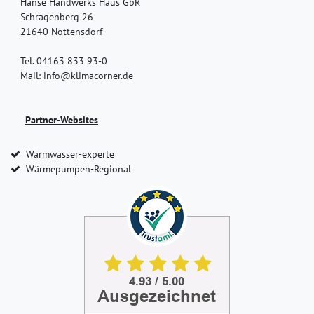
Hanse Handwerks Haus GbR
Schragenberg 26
21640 Nottensdorf
Tel. 04163 833 93-0
Mail: info@klimacorner.de
Partner-Websites
Warmwasser-experte
Wärmepumpen-Regional