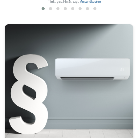
*
inkl. ges. MwSt.
zzgl.
Versandkosten