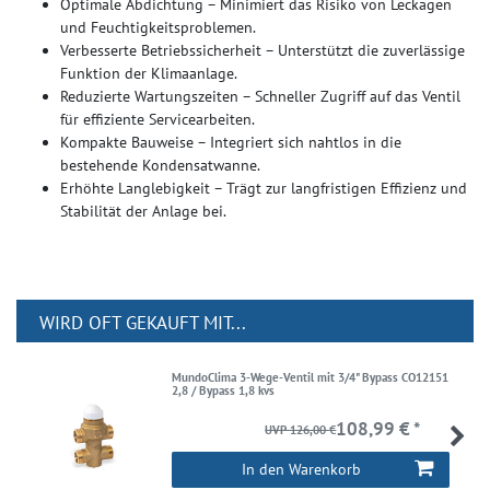
Optimale Abdichtung – Minimiert das Risiko von Leckagen
und Feuchtigkeitsproblemen.
Verbesserte Betriebssicherheit – Unterstützt die zuverlässige
Funktion der Klimaanlage.
Reduzierte Wartungszeiten – Schneller Zugriff auf das Ventil
für effiziente Servicearbeiten.
Kompakte Bauweise – Integriert sich nahtlos in die
bestehende Kondensatwanne.
Erhöhte Langlebigkeit – Trägt zur langfristigen Effizienz und
Stabilität der Anlage bei.
WIRD OFT GEKAUFT MIT...
MundoClima 3-Wege-Ventil mit 3/4" Bypass CO12151
2,8 / Bypass 1,8 kvs
108,99 € *
UVP 126,00 €
In den Warenkorb