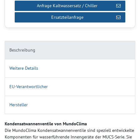
Anfrage Kaltwassersatz / Chiller
Ersatzteilanfrage
Beschreibung
Weitere Details
EU-Verantwortlicher
Hersteller
Kondensatwannenventile von MundoClima
Die MundoClima Kondensatwannenventile sind speziell entwickelte
Komponenten für wasserführende Innengeräte der MUCS-Serie. Sie