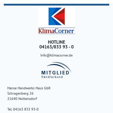
HOTLINE
04163/833 93 - 0
Info@klimacorner.de
Hanse Handwerks Haus GbR
Schragenberg 26
21640 Nottensdorf
Tel. 04163 833 93-0