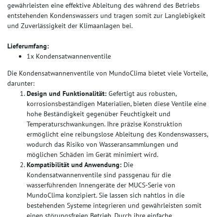
gewährleisten eine effektive Ableitung des während des Betriebs
entstehenden Kondenswassers und tragen somit zur Langlebigkeit
und Zuverlässigkeit der Klimaanlagen bei.
Lieferumfang:
1x Kondensatwannenventile
Die Kondensatwannenventile von MundoClima bietet viele Vorteile,
darunter:
Design und Funktionalität:
Gefertigt aus robusten,
korrosionsbeständigen Materialien, bieten diese Ventile eine
hohe Beständigkeit gegenüber Feuchtigkeit und
Temperaturschwankungen. Ihre präzise Konstruktion
ermöglicht eine reibungslose Ableitung des Kondenswassers,
wodurch das Risiko von Wasseransammlungen und
möglichen Schäden im Gerät minimiert wird.
Kompatibilität und Anwendung:
Die
Kondensatwannenventile sind passgenau für die
wasserführenden Innengeräte der MUCS-Serie von
MundoClima konzipiert. Sie lassen sich nahtlos in die
bestehenden Systeme integrieren und gewährleisten somit
einen störungsfreien Betrieb. Durch ihre einfache