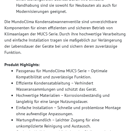
Handhabung sind sie sowohl für Neubauten als auch für
Modernisierungen geeignet.
Die MundoClima Kondensatwannenventile sind unverzichtbare
Komponenten für einen effizienten und sicheren Betrieb von
Klimaanlagen der MUCS-Serie. Durch ihre hochwertige Verarbeitung
und einfache Installation tragen sie maßgeblich zur Verlängerung
der Lebensdauer der Geräte bei und sichern deren zuverlässige
Funktion.
Produkt Highlights:
Passgenau für MundoClima MUCS-Serie – Optimale
Kompatibilität und zuverlässige Funktion.
Effiziente Kondensatableitung – Verhindert
Wasseransammlungen und schützt das Gerät.
Hochwertige Materialien – Korrosionsbeständig und
langlebig für eine lange Nutzungsdauer.
Einfache Installation – Schnelle und problemlose Montage
ohne aufwendige Anpassungen.
Wartungsfreundlich – Leichter Zugang für eine
unkomplizierte Reinigung und Austausch.