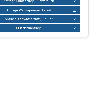
Anfrage Klimaanlage - Gewerblich
Anfrage Wärmepumpe - Privat
Anfrage Kaltwassersatz / Chiller
Ersatzteilanfrage