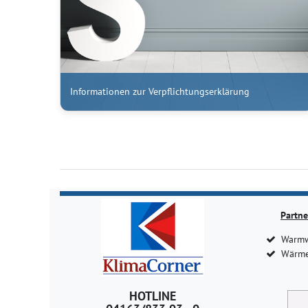
Informationen zur Verpflichtungserklärung
Partne
Warmw
Wärme
HOTLINE