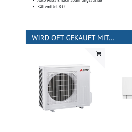
Auto Restart nach Spannungsausfall
Kältemittel R32
WIRD OFT GEKAUFT MIT...