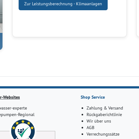
Zur Leistungsberechnung - Klimaanlagen
r-Websites
Shop Service
asser-experte
Zahlung & Versand
pumpen-Regional
Rückgaberichtlinie
Wir über uns
AGB
Verrechungssätze