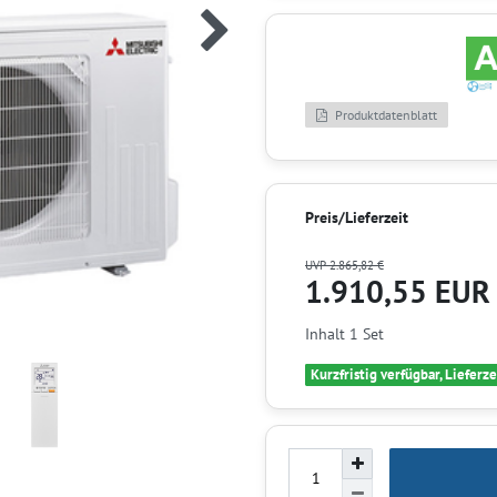
Produktdatenblatt
Preis/Lieferzeit
UVP 2.865,82 €
1.910,55 EU
Inhalt
1
Set
Kurzfristig verfügbar, Lieferze