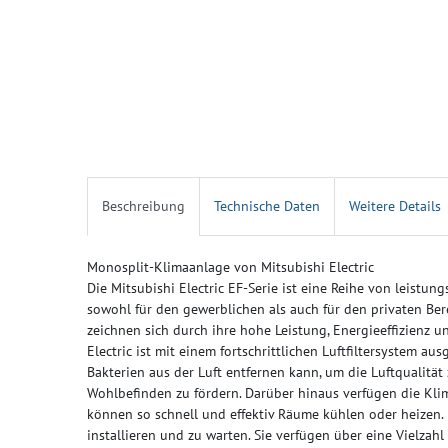
Beschreibung
Technische Daten
Weitere Details
Monosplit-Klimaanlage von Mitsubishi Electric
Die Mitsubishi Electric EF-Serie ist eine Reihe von leistun
sowohl für den gewerblichen als auch für den privaten Ber
zeichnen sich durch ihre hohe Leistung, Energieeffizienz u
Electric ist mit einem fortschrittlichen Luftfiltersystem au
Bakterien aus der Luft entfernen kann, um die Luftqualitä
Wohlbefinden zu fördern. Darüber hinaus verfügen die Kl
können so schnell und effektiv Räume kühlen oder heizen. 
installieren und zu warten. Sie verfügen über eine Vielza