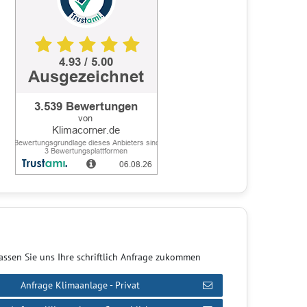
assen Sie uns Ihre schriftlich Anfrage zukommen
Anfrage Klimaanlage - Privat