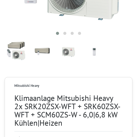
Mitsubishi Heavy
Klimaanlage Mitsubishi Heavy
2x SRK20ZSX-WFT + SRK60ZSX-
WFT + SCM60ZS-W - 6,0|6,8 kW
Kühlen|Heizen