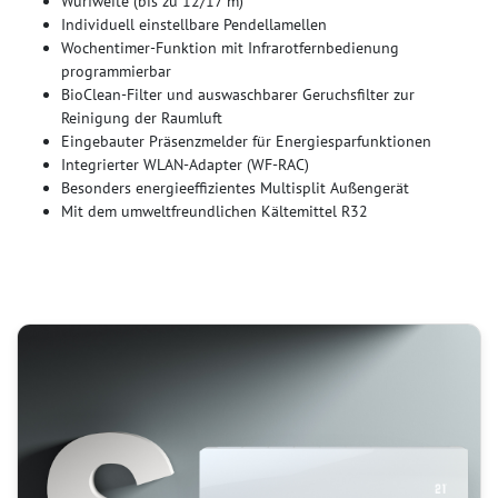
Wurfweite (bis zu 12/17 m)
Individuell einstellbare Pendellamellen
Wochentimer-Funktion mit Infrarotfernbedienung
programmierbar
BioClean-Filter und auswaschbarer Geruchsfilter zur
Reinigung der Raumluft
Eingebauter Präsenzmelder für Energiesparfunktionen
Integrierter WLAN-Adapter (WF-RAC)
Besonders energieeffizientes Multisplit Außengerät
Mit dem umweltfreundlichen Kältemittel R32