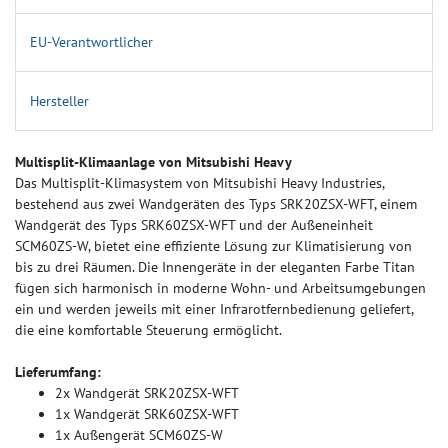
EU-Verantwortlicher
Hersteller
Multisplit-Klimaanlage von Mitsubishi Heavy
Das Multisplit-Klimasystem von Mitsubishi Heavy Industries,
bestehend aus zwei Wandgeräten des Typs SRK20ZSX-WFT, einem
Wandgerät des Typs SRK60ZSX-WFT und der Außeneinheit
SCM60ZS-W, bietet eine effiziente Lösung zur Klimatisierung von
bis zu drei Räumen. Die Innengeräte in der eleganten Farbe Titan
fügen sich harmonisch in moderne Wohn- und Arbeitsumgebungen
ein und werden jeweils mit einer Infrarotfernbedienung geliefert,
die eine komfortable Steuerung ermöglicht.
Lieferumfang:
2x Wandgerät SRK20ZSX-WFT
1x Wandgerät SRK60ZSX-WFT
1x Außengerät SCM60ZS-W