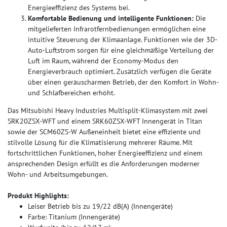
Energieeffizienz des Systems bei.
Komfortable Bedienung und intelligente Funktionen:
Die
mitgelieferten Infrarotfernbedienungen ermöglichen eine
intuitive Steuerung der Klimaanlage. Funktionen wie der 3D-
Auto-Luftstrom sorgen für eine gleichmäßige Verteilung der
Luft im Raum, während der Economy-Modus den
Energieverbrauch optimiert. Zusätzlich verfügen die Geräte
über einen geräuscharmen Betrieb, der den Komfort in Wohn-
und Schlafbereichen erhöht.
Das Mitsubishi Heavy Industries Multisplit-Klimasystem mit zwei
SRK20ZSX-WFT und einem SRK60ZSX-WFT Innengerät in Titan
sowie der SCM60ZS-W Außeneinheit bietet eine effiziente und
stilvolle Lösung für die Klimatisierung mehrerer Räume. Mit
fortschrittlichen Funktionen, hoher Energieeffizienz und einem
ansprechenden Design erfüllt es die Anforderungen moderner
Wohn- und Arbeitsumgebungen.​
Produkt Highlights:
Leiser Betrieb bis zu 19/22 dB(A) (Innengeräte)
Farbe: Titanium (Innengeräte)