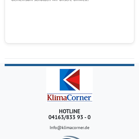
HOTLINE
04163/833 93 - 0
Info@klimacorner.de