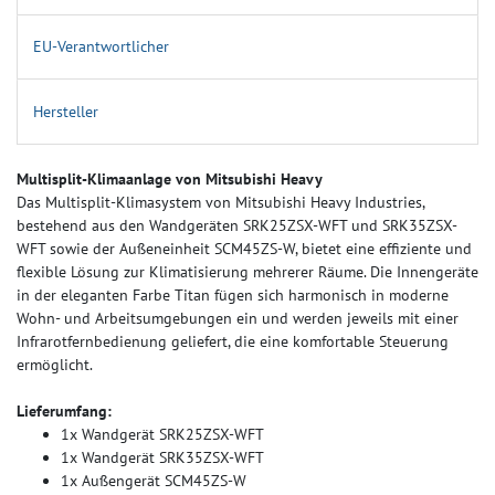
EU-Verantwortlicher
Hersteller
Multisplit-Klimaanlage von Mitsubishi Heavy
Das Multisplit-Klimasystem von Mitsubishi Heavy Industries,
bestehend aus den Wandgeräten SRK25ZSX-WFT und SRK35ZSX-
WFT sowie der Außeneinheit SCM45ZS-W, bietet eine effiziente und
flexible Lösung zur Klimatisierung mehrerer Räume. Die Innengeräte
in der eleganten Farbe Titan fügen sich harmonisch in moderne
Wohn- und Arbeitsumgebungen ein und werden jeweils mit einer
Infrarotfernbedienung geliefert, die eine komfortable Steuerung
ermöglicht.
Lieferumfang:
1x Wandgerät SRK25ZSX-WFT
1x Wandgerät SRK35ZSX-WFT
1x Außengerät SCM45ZS-W