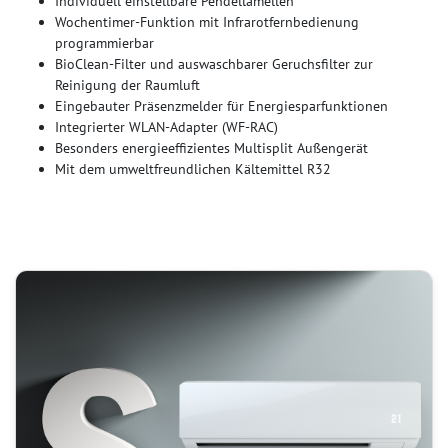
Individuell einstellbare Pendellamellen
Wochentimer-Funktion mit Infrarotfernbedienung
programmierbar
BioClean-Filter und auswaschbarer Geruchsfilter zur
Reinigung der Raumluft
Eingebauter Präsenzmelder für Energiesparfunktionen
Integrierter WLAN-Adapter (WF-RAC)
Besonders energieeffizientes Multisplit Außengerät
Mit dem umweltfreundlichen Kältemittel R32