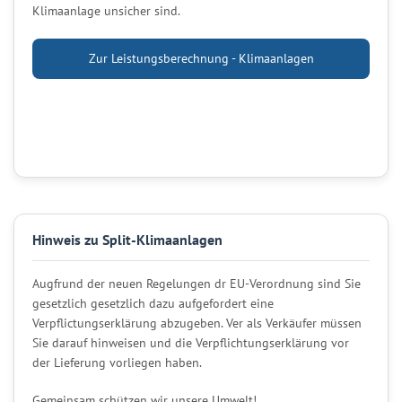
Klimaanlage unsicher sind.
Zur Leistungsberechnung - Klimaanlagen
Hinweis zu Split-Klimaanlagen
Augfrund der neuen Regelungen dr EU-Verordnung sind Sie
gesetzlich gesetzlich dazu aufgefordert eine
Verpflictungserklärung abzugeben. Ver als Verkäufer müssen
Sie darauf hinweisen und die Verpflichtungserklärung vor
der Lieferung vorliegen haben.
Gemeinsam schützen wir unsere Umwelt!