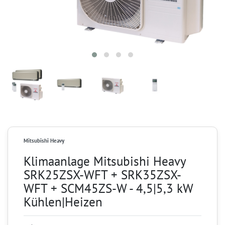
Mitsubishi Heavy
Klimaanlage Mitsubishi Heavy
SRK25ZSX-WFT + SRK35ZSX-
WFT + SCM45ZS-W - 4,5|5,3 kW
Kühlen|Heizen