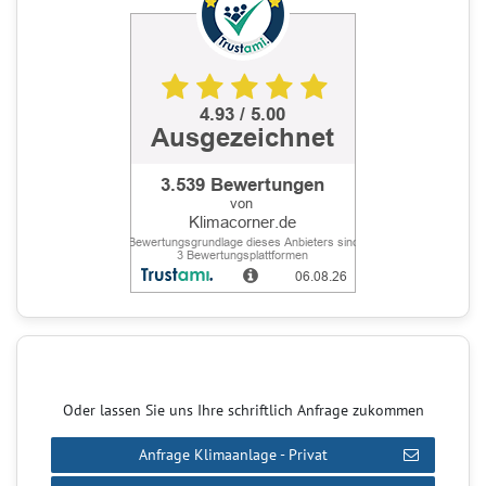
Oder lassen Sie uns Ihre schriftlich Anfrage zukommen
Anfrage Klimaanlage - Privat