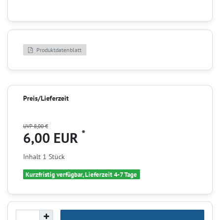
Produktdatenblatt
Preis/Lieferzeit
UVP 8,00 €
*
6,00 EUR
Inhalt
1
Stück
Kurzfristig verfügbar, Lieferzeit 4-7 Tage