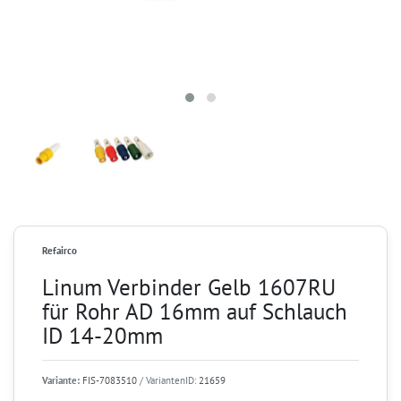
Refairco
Linum Verbinder Gelb 1607RU
für Rohr AD 16mm auf Schlauch
ID 14-20mm
Variante:
FIS-7083510
/ VariantenID:
21659