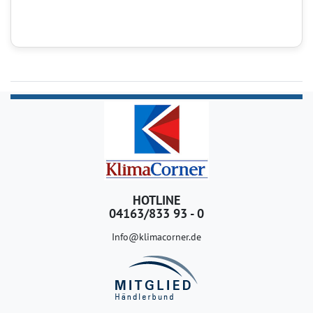
HOTLINE
04163/833 93 - 0
Info@klimacorner.de