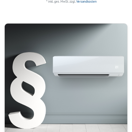
*
inkl. ges. MwSt.
zzgl.
Versandkosten