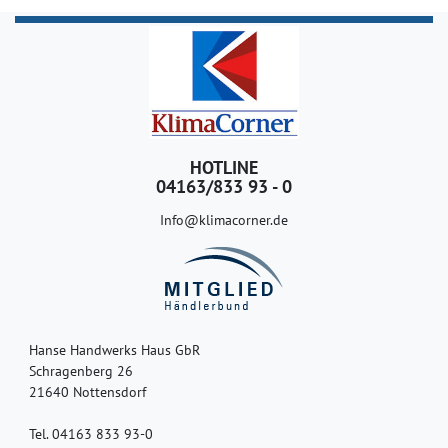
HOTLINE
04163/833 93 - 0
Info@klimacorner.de
Hanse Handwerks Haus GbR
Schragenberg 26
21640 Nottensdorf
Tel. 04163 833 93-0