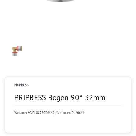
PRIPRESS
PRIPRESS Bogen 90° 32mm
Variante:
WUR-0878074440
/ VariantenID:
26644