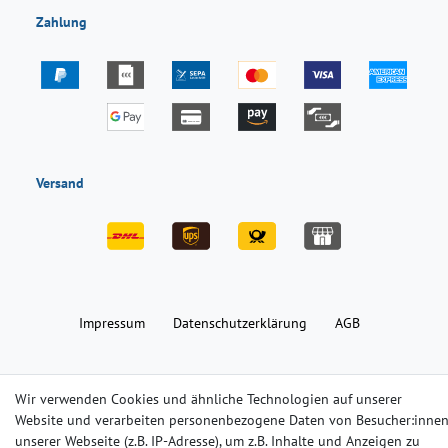
Zahlung
Versand
Impressum
Daten­schutz­erklärung
AGB
Barrierefreiheitserklärung
Widerrufs­recht
Kontakt
Wir verwenden Cookies und ähnliche Technologien auf unserer
Website und verarbeiten personenbezogene Daten von Besucher:inne
unserer Webseite (z.B. IP-Adresse), um z.B. Inhalte und Anzeigen zu
© Copyright 2024-2025 | Alle Rechte vorbehalten.