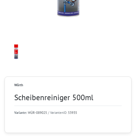
Würth
Scheibenreiniger 500ml
Variante:
WÜR-089025
/ VariantenID:
53935