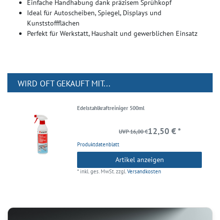
Einfache Handhabung dank präzisem Sprühkopf
Ideal für Autoscheiben, Spiegel, Displays und
Kunststoffflächen
Perfekt für Werkstatt, Haushalt und gewerblichen Einsatz
WIRD OFT GEKAUFT MIT...
Edelstahlkraftreiniger 500ml
12,50 € *
UVP 16,00 €
Produktdatenblatt
Artikel anzeigen
*
inkl. ges. MwSt.
zzgl.
Versandkosten