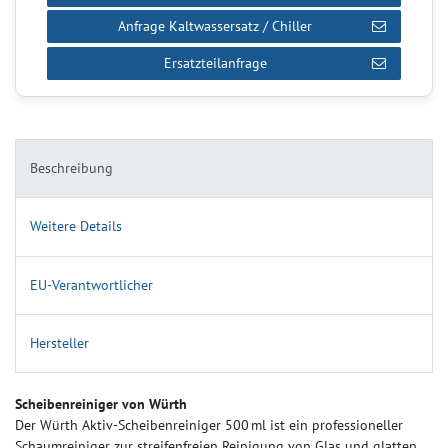
Anfrage Kaltwassersatz / Chiller
Ersatzteilanfrage
Beschreibung
Weitere Details
EU-Verantwortlicher
Hersteller
Scheibenreiniger von Würth
Der Würth Aktiv‑Scheibenreiniger 500 ml ist ein professioneller
Schaumreiniger zur streifenfreien Reinigung von Glas und glatten