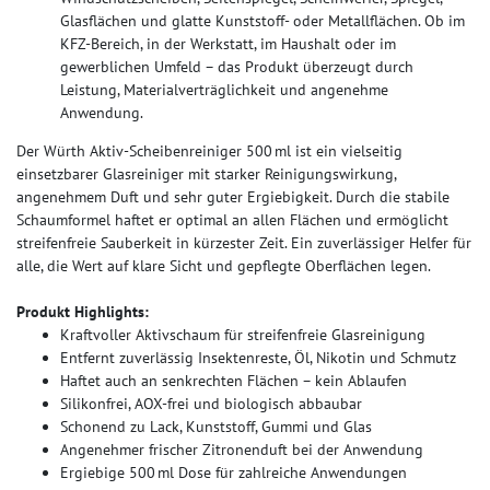
Glasflächen und glatte Kunststoff- oder Metallflächen. Ob im
KFZ-Bereich, in der Werkstatt, im Haushalt oder im
gewerblichen Umfeld – das Produkt überzeugt durch
Leistung, Materialverträglichkeit und angenehme
Anwendung.
Der Würth Aktiv-Scheibenreiniger 500 ml ist ein vielseitig
einsetzbarer Glasreiniger mit starker Reinigungswirkung,
angenehmem Duft und sehr guter Ergiebigkeit. Durch die stabile
Schaumformel haftet er optimal an allen Flächen und ermöglicht
streifenfreie Sauberkeit in kürzester Zeit. Ein zuverlässiger Helfer für
alle, die Wert auf klare Sicht und gepflegte Oberflächen legen.
Produkt Highlights:
Kraftvoller Aktivschaum für streifenfreie Glasreinigung
Entfernt zuverlässig Insektenreste, Öl, Nikotin und Schmutz
Haftet auch an senkrechten Flächen – kein Ablaufen
Silikonfrei, AOX-frei und biologisch abbaubar
Schonend zu Lack, Kunststoff, Gummi und Glas
Angenehmer frischer Zitronenduft bei der Anwendung
Ergiebige 500 ml Dose für zahlreiche Anwendungen