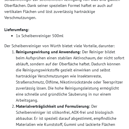
Oberflächen. Dank seiner speziellen Formel haftet er auch auf
vertikalen Flächen und löst zuverlässig hartnäckige
Verschmutzungen.
Lieferumfang:
1x Scheibenreiniger 500ml
Der Scheibenreiniger von Würth bietet viele Vorteile, darunter:
Reinigungswirkung und Anwendung:
Der Reiniger bildet
beim Aufsprühen einen stabilen Aktivschaum, der nicht sofort
abläuft, sondern auf der Oberfläche haftet. Dadurch können
die Reinigungswirkstoffe gezielt einwirken und selbst
hartnäckige Verschmutzungen wie Insektenreste,
Straßenschmutz, Ölfilme, Nikotinrückstände oder Teerspritzer
zuverlässig lösen. Die hohe Reinigungsleistung ermöglicht
eine schnelle und gründliche Säuberung in nur einem
Arbeitsgang.
Materialverträglichkeit und Formulierung:
Der
Scheibenreiniger ist silikonfrei, AOX-frei und biologisch
abbaubar. Er ist speziell darauf abgestimmt, empfindliche
Materialien wie Kunststoff, Gummi und lackierte Flächen